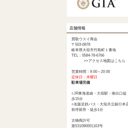
店舗情報
買取ウスイ商会
〒503-0878
岐阜県大垣市竹島町１番地
TEL：0584-78-6766
>>アクセス地図はこちら
営業時間：9:00～20:00
定休日：木曜日
駐車場完備
○JR東海道線・大垣駅・南出口徒
歩15分
○名阪近鉄バス・大垣共立銀行本
前停留所・徒歩1分
古物商許可
第531090001163号