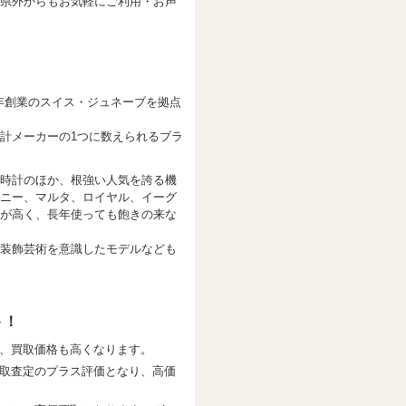
県外からもお気軽にご利用・お声
1755年創業のスイス・ジュネーブを拠点
計メーカーの1つに数えられるブラ
時計のほか、根強い人気を誇る機
ニー、マルタ、ロイヤル、イーグ
が高く、長年使っても飽きの来な
装飾芸術を意識したモデルなども
ト！
、買取価格も高くなります。
取査定のプラス評価となり、高価