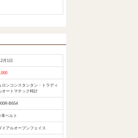
12月1日
,000
ュロンコンスタンタン・トラディ
ルオートマチック時計
000R-B654
G×革ベルト
ダイアルオープンフェイス