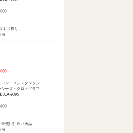
,000
レスキズ有り
完備
,000
ュロン・コンスタンタン
ーシーズ・クロノグラフ
B01A-9095
,400
く未使用に近い逸品
完備