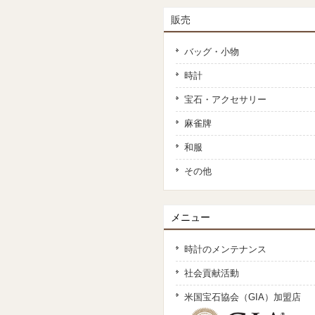
販売
バッグ・小物
時計
宝石・アクセサリー
麻雀牌
和服
その他
メニュー
時計のメンテナンス
社会貢献活動
米国宝石協会（GIA）加盟店