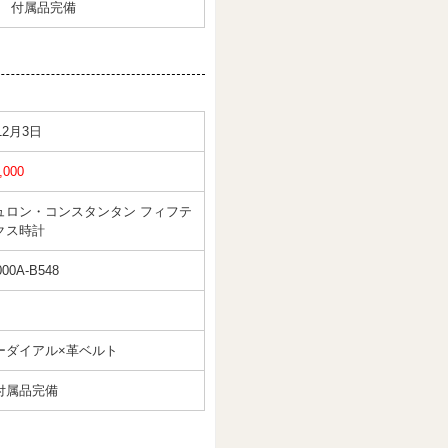
B 付属品完備
12月3日
,000
ュロン・コンスタンタン フィフテ
クス時計
000A-B548
ーダイアル×革ベルト
 付属品完備