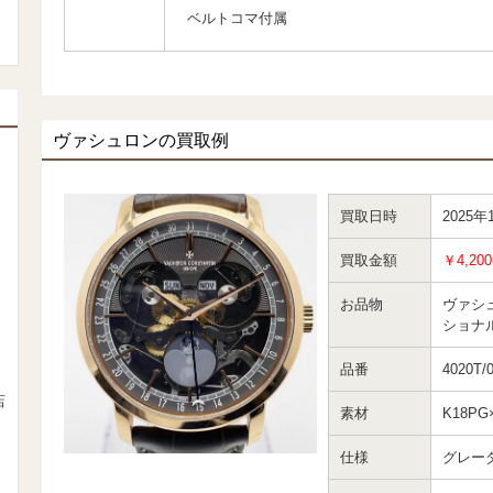
ベルトコマ付属
ヴァシュロンの買取例
買取日時
2025年
買取金額
￥4,200
お品物
ヴァシ
ショナ
品番
4020T/
店
素材
K18P
仕様
グレー