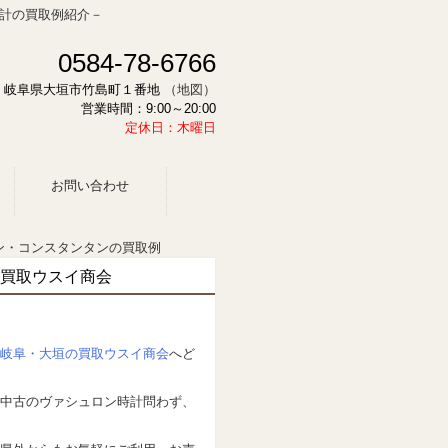
計の買取例紹介－
0584-78-6766
878 岐阜県大垣市竹島町１番地
（地図）
営業時間：9:00～20:00
定休日：木曜日
お問い合わせ
ン・コンスタンタンの買取例
買取ウスイ商会
岐阜・大垣の買取ウスイ商会
へど
中古のヴァシュロン時計問わず、