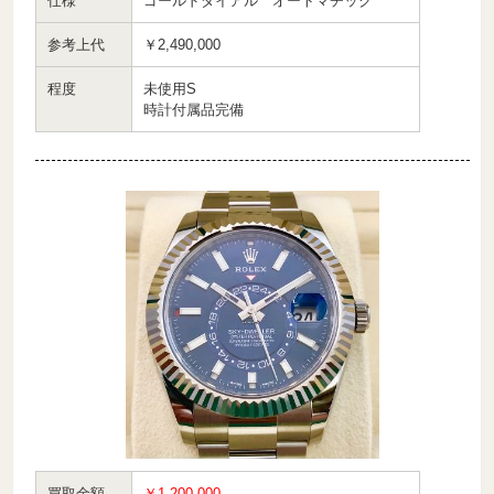
仕様
ゴールドダイアル オートマチック
参考上代
￥2,490,000
程度
未使用S
時計付属品完備
買取金額
￥1,200,000