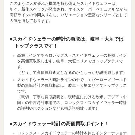
このように大変優れた機能を持ち備えたスカイドウェラーは、
年々、新作スペックが発表され、オイスターパーペチュアルながら
高額ラインの仲間入りをし、バリエーション豊富なシリーズとして
人気を博しております。
■スカイドウェラーの時計の買取は、岐阜・大垣では
トップクラスです！
高額ラインであるロレックス・スカイドウェラーの各種ライン
を高価買取致します。岐阜・大垣エリアではトップクラスで
す。
（どうして高価買取査定となるのかもしっかり説明致します）
スカイドウェラーの時計ラインの中で、エバーローズゴールド
製の無垢時計の買取相談は、岐阜・大垣エリアでトップクラス
です。
（親切・丁寧な買取説明と、現時点における欧米、アジア（中
国）の中古時計市場での、ロレックス・スカイドウェラー時計
の評判やポジションなども補足説明致します）
■スカイドウェラー時計の高価買取ポイント！
ロレックス・スカイドウェラーの時計本体にインターナショナ