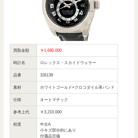
買取金額
￥1,680,000
時計名
ロレックス・スカイドウェラー
品番
326139
素材
ホワイトゴールド×クロコダイル革バンド
仕様
オートマチック
参考上代
￥3,210,000
程度
中古A
小キズ部分的にあり
付属品完備