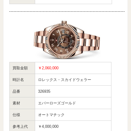
買取金額
￥2,060,000
時計名
ロレックス・スカイドウェラー
品番
326935
素材
エバーローズゴールド
仕様
オートマチック
参考上代
￥4,000,000