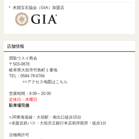
米国宝石協会（GIA）加盟店
店舗情報
買取ウスイ商会
〒503-0878
岐阜県大垣市竹島町１番地
TEL：0584-78-6766
>>アクセス地図はこちら
営業時間：9:00～20:00
定休日：木曜日
駐車場完備
○JR東海道線・大垣駅・南出口徒歩15分
○名阪近鉄バス・大垣共立銀行本店前停留所・徒歩1分
古物商許可