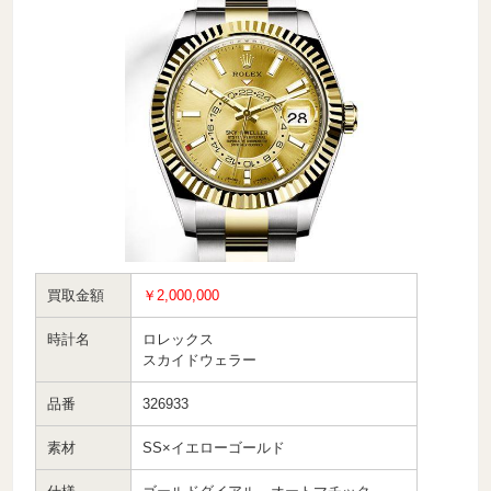
買取金額
￥2,000,000
時計名
ロレックス
スカイドウェラー
品番
326933
素材
SS×イエローゴールド