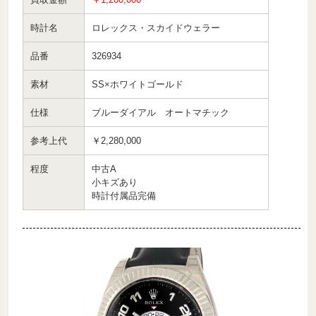
時計名
ロレックス・スカイドウェラー
品番
326934
素材
SS×ホワイトゴールド
仕様
ブルーダイアル オートマチック
参考上代
￥2,280,000
程度
中古A
小キズあり
時計付属品完備