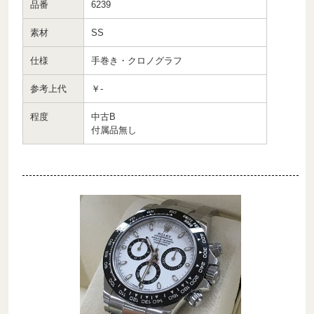
品番
6239
素材
SS
仕様
手巻き・クロノグラフ
参考上代
￥-
程度
中古B
付属品無し