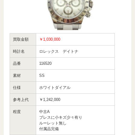
買取金額
￥1,030,000
時計名
ロレックス デイトナ
品番
116520
素材
SS
仕様
ホワイトダイアル
参考上代
￥1,242,000
程度
中古A
ブレスに小キズ少々有り
ルーレット無し
付属品完備