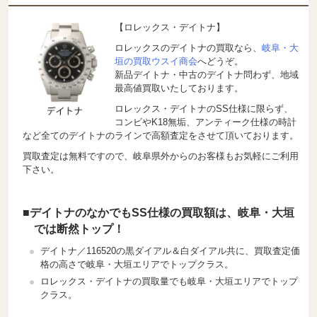
【ロレックス・デイトナ】
ロレックスのデイトナの買取なら、
岐阜・大
垣の買取ウスイ商会
へどうぞ。
新品デイトナ・中古のデイトナ問わず、地域
最高値買取いたしております。
ロレックス・デイトナのSS仕様に限らず、
コンビやK18無垢、アンティーク仕様の時計
など全てのデイトナのラインで高額査定をさせて頂いております。
買取査定は無料ですので、岐阜県外からのお客様もお気軽にご利用
下さい。
■デイトナのなかでもSS仕様の買取額は、岐阜・大垣
では断然トップ！
デイトナ／116520の黒ダイアル＆白ダイアル共に、買取査定価
格の高さで岐阜・大垣エリアでトップクラス。
ロレックス・デイトナの買取量でも岐阜・大垣エリアでトップ
クラス。