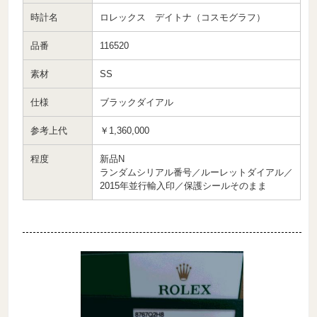
時計名
ロレックス デイトナ（コスモグラフ）
品番
116520
素材
SS
仕様
ブラックダイアル
参考上代
￥1,360,000
程度
新品N
ランダムシリアル番号／ルーレットダイアル／
2015年並行輸入印／保護シールそのまま