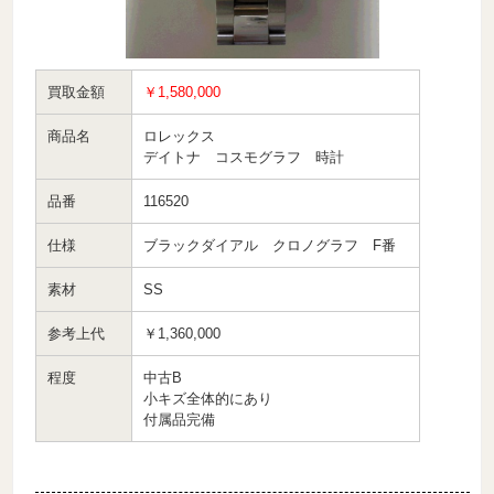
買取金額
￥1,580,000
商品名
ロレックス
デイトナ コスモグラフ 時計
品番
116520
仕様
ブラックダイアル クロノグラフ F番
素材
SS
参考上代
￥1,360,000
程度
中古B
小キズ全体的にあり
付属品完備