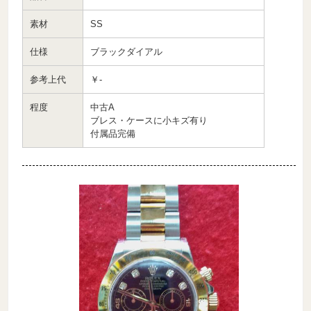
素材
SS
仕様
ブラックダイアル
参考上代
￥-
程度
中古A
ブレス・ケースに小キズ有り
付属品完備