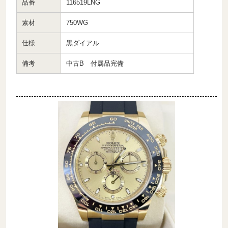
品番
116519LNG
素材
750WG
仕様
黒ダイアル
備考
中古B 付属品完備