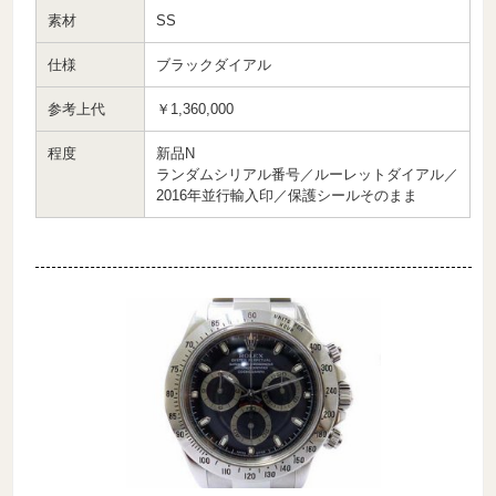
素材
SS
仕様
ブラックダイアル
参考上代
￥1,360,000
程度
新品N
ランダムシリアル番号／ルーレットダイアル／
2016年並行輸入印／保護シールそのまま