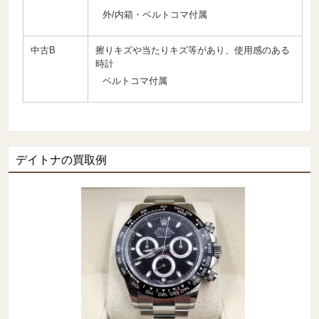
外/内箱・ベルトコマ付属
中古B
擦りキズや当たりキズ等があり、使用感のある
時計
ベルトコマ付属
デイトナの買取例