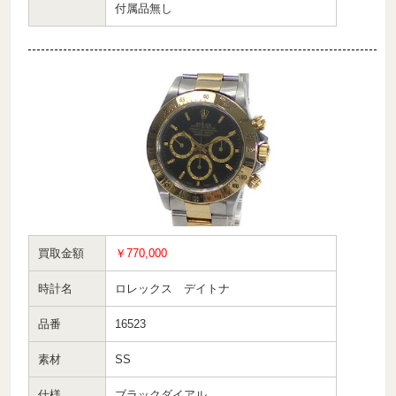
付属品無し
買取金額
￥770,000
時計名
ロレックス デイトナ
品番
16523
素材
SS
仕様
ブラックダイアル