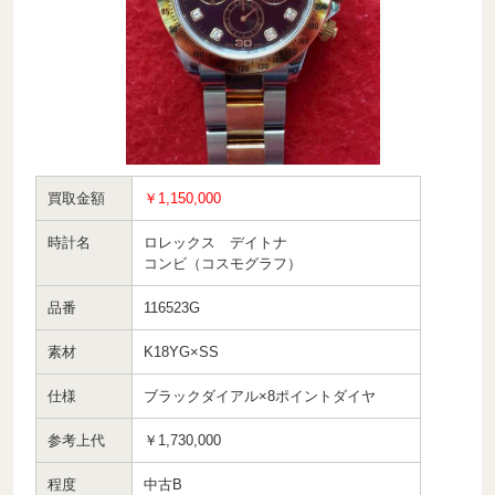
買取金額
￥1,150,000
時計名
ロレックス デイトナ
コンビ（コスモグラフ）
品番
116523G
素材
K18YG×SS
仕様
ブラックダイアル×8ポイントダイヤ
参考上代
￥1,730,000
程度
中古B