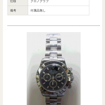
仕様
クロノグラフ
備考
付属品無し