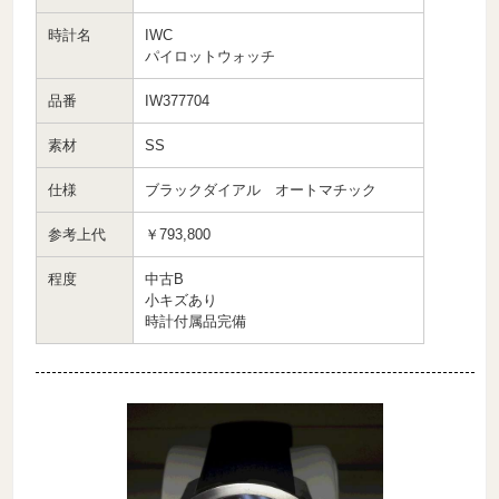
時計名
IWC
パイロットウォッチ
品番
IW377704
素材
SS
仕様
ブラックダイアル オートマチック
参考上代
￥793,800
程度
中古B
小キズあり
時計付属品完備