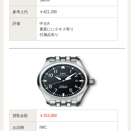
39mm
参考上代
￥421,200
評価
中古A
裏蓋にに小キズ有り
付属品有り
買取金額
￥253,000
お品物
IWC