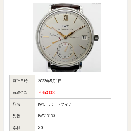
買取日時
2023年5月1日
買取金額
￥450,000
品名
IWC ポートフィノ
品番
IW510103
素材
SS