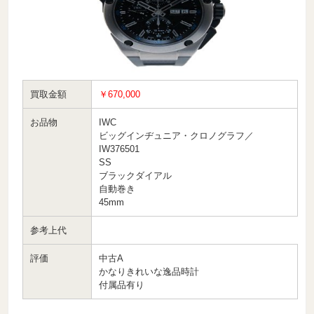
買取金額
￥670,000
お品物
IWC
ビッグインヂュニア・クロノグラフ／
IW376501
SS
ブラックダイアル
自動巻き
45mm
参考上代
評価
中古A
かなりきれいな逸品時計
付属品有り