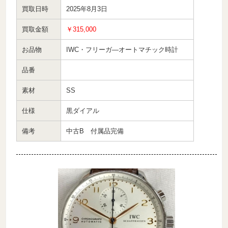
買取日時
2025年8月3日
買取金額
￥315,000
お品物
IWC・フリーガ―オートマチック時計
品番
素材
SS
仕様
黒ダイアル
備考
中古B 付属品完備