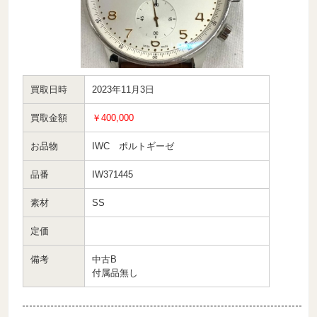
買取日時
2023年11月3日
買取金額
￥400,000
お品物
IWC ポルトギーゼ
品番
IW371445
素材
SS
定価
備考
中古B
付属品無し