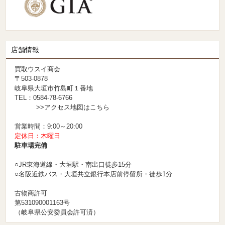
店舗情報
買取ウスイ商会
〒503-0878
岐阜県大垣市竹島町１番地
TEL：0584-78-6766
>>アクセス地図はこちら
営業時間：9:00～20:00
定休日：木曜日
駐車場完備
○JR東海道線・大垣駅・南出口徒歩15分
○名阪近鉄バス・大垣共立銀行本店前停留所・徒歩1分
古物商許可
第531090001163号
（岐阜県公安委員会許可済）