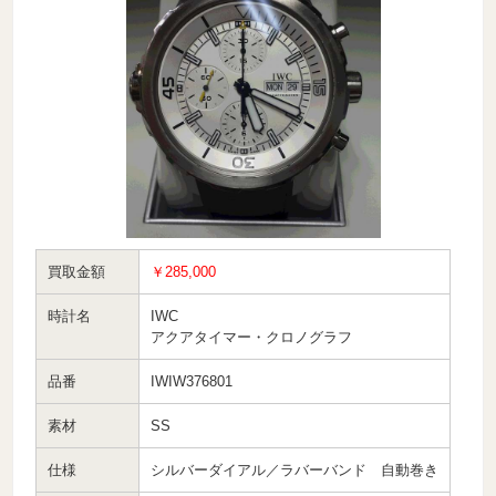
買取金額
￥285,000
時計名
IWC
アクアタイマー・クロノグラフ
品番
IWIW376801
素材
SS
仕様
シルバーダイアル／ラバーバンド 自動巻き