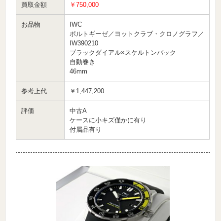
買取金額
￥750,000
お品物
IWC
ポルトギーゼ／ヨットクラブ・クロノグラフ／
IW390210
ブラックダイアル×スケルトンバック
自動巻き
46mm
参考上代
￥1,447,200
評価
中古A
ケースに小キズ僅かに有り
付属品有り