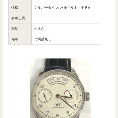
仕様
シルバーダイヤル×革ベルト 手巻き
参考上代
程度
中古A
備考
付属品無し