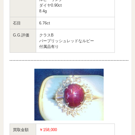
ダイヤ0.90ct
8.4g
石目
6.76ct
G.G.評価
クラスB
パープリッシュレッドなルビー
付属品有り
買取金額
￥158,000