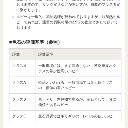
おりますので、リング変形などが無い方が、買取のプラス査定
に繋がります。
ルビーは一般的に加熱処理が行われておりますが、非加熱のル
ビーであれば、通常の買取相場の2.5倍の査定とさせて頂いて
おります。
■色石の評価基準（参照）
評価
評価基準
クラスS
一般市場には、まず流通しない、博物館展示ク
ラスの希少性高いルビー
クラスA
特品といわれる、一般市場では最上位クラス
の、価値の高いルビー
クラスB
色・テリ・内包物で劣るが、宝石として十分に
価値のあるルビー
クラスC
宝石品質ではギリギリの、レベルの低いルビー