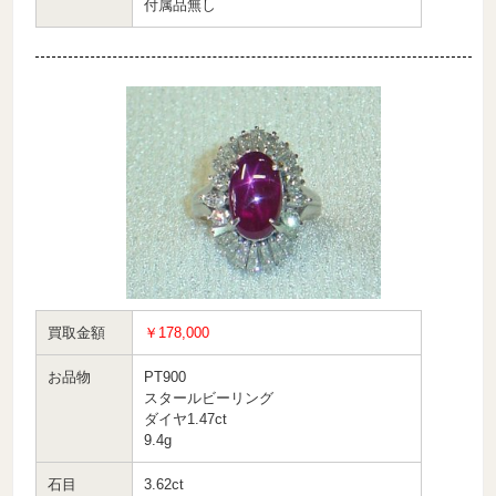
付属品無し
買取金額
￥178,000
お品物
PT900
スタールビーリング
ダイヤ1.47ct
9.4g
石目
3.62ct