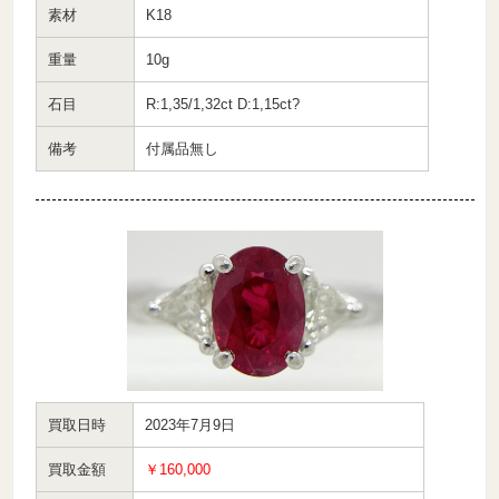
素材
K18
重量
10g
石目
R:1,35/1,32ct D:1,15ct?
備考
付属品無し
買取日時
2023年7月9日
買取金額
￥160,000