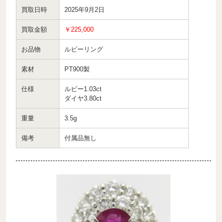
買取日時
2025年9月2日
買取金額
￥225,000
お品物
ルビーリング
素材
PT900製
仕様
ルビー1.03ct
ダイヤ3.80ct
重量
3.5g
備考
付属品無し