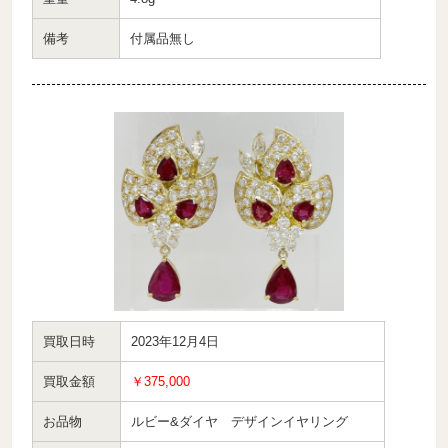
備考
付属品無し
買取日時
2023年12月4日
買取金額
￥375,000
お品物
ルビー&ダイヤ デザインイヤリング