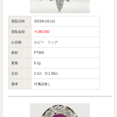
買取日時
2023年3月1日
買取金額
￥280,000
お品物
ルビー リング
素材
PT900
重量
9.2g
石目
2.2ct D:1.00ct
備考
付属品無し