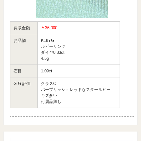
買取金額
￥36,000
お品物
K18YG
ルビーリング
ダイヤ0.83ct
4.5g
石目
1.09ct
G.G.評価
クラスC
パープリッシュレッドなスタールビー
キズ多い
付属品無し