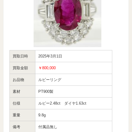
買取日時
2025年3月1日
買取金額
￥800,000
お品物
ルビーリング
素材
PT900製
仕様
ルビー2.48ct ダイヤ1.63ct
重量
9.8g
備考
付属品無し