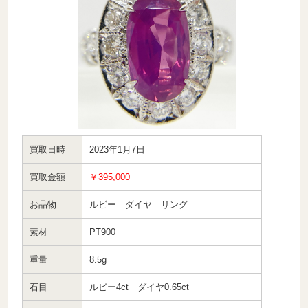
買取日時
2023年1月7日
買取金額
￥395,000
お品物
ルビー ダイヤ リング
素材
PT900
重量
8.5g
石目
ルビー4ct ダイヤ0.65ct