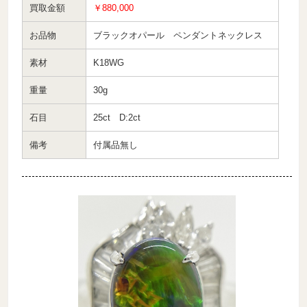
買取金額
￥880,000
お品物
ブラックオパール ペンダントネックレス
素材
K18WG
重量
30g
石目
25ct D:2ct
備考
付属品無し