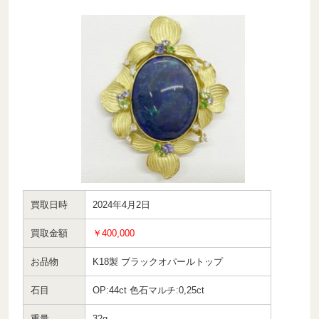
買取日時
2024年4月2日
買取金額
￥400,000
お品物
K18製 ブラックオパールトップ
石目
OP:44ct 色石マルチ:0,25ct
重量
32g