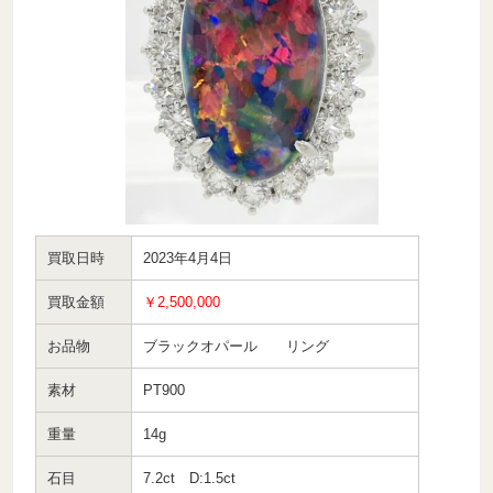
買取日時
2023年4月4日
買取金額
￥2,500,000
お品物
ブラックオパール リング
素材
PT900
重量
14g
石目
7.2ct D:1.5ct