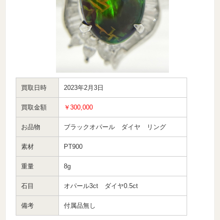
買取日時
2023年2月3日
買取金額
￥300,000
お品物
ブラックオパール ダイヤ リング
素材
PT900
重量
8g
石目
オパール3ct ダイヤ0.5ct
備考
付属品無し