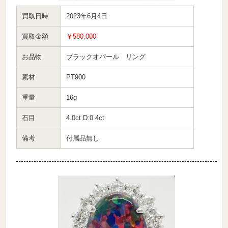
買取日時
2023年6月4日
買取金額
￥580,000
お品物
ブラックオパール リング
素材
PT900
重量
16g
石目
4.0ct D:0.4ct
備考
付属品無し