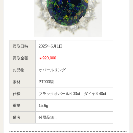
買取日時
2025年6月1日
買取金額
￥920,000
お品物
オパールリング
素材
PT900製
仕様
ブラックオパール8.03ct ダイヤ3.40ct
重量
15.6g
備考
付属品無し