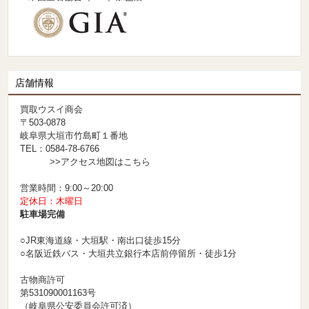
店舗情報
買取ウスイ商会
〒503-0878
岐阜県大垣市竹島町１番地
TEL：0584-78-6766
>>アクセス地図はこちら
営業時間：9:00～20:00
定休日：木曜日
駐車場完備
○JR東海道線・大垣駅・南出口徒歩15分
○名阪近鉄バス・大垣共立銀行本店前停留所・徒歩1分
古物商許可
第531090001163号
（岐阜県公安委員会許可済）