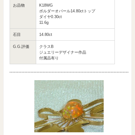
お品物
K18WG
ボルダーオパール14.80ctトップ
ダイヤ0.30ct
11.6g
石目
14.80ct
G.G.評価
クラスB
ジュエリーデザイナー作品
付属品有り