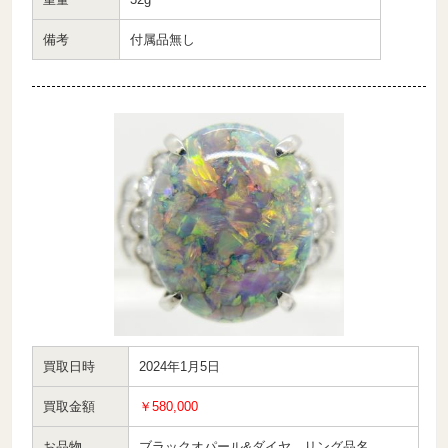
備考
付属品無し
買取日時
2024年1月5日
買取金額
￥580,000
お品物
ブラックオパール&ダイヤ リング品名