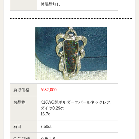
付属品無し
買取価格
￥82,000
お品物
K18WG製ボルダーオパールネックレス
ダイヤ0.29ct
16.7g
石目
7.50ct
G.G.評価
クラスB