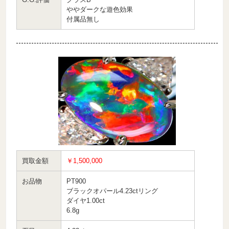
ややダークな遊色効果
付属品無し
買取金額
￥1,500,000
お品物
PT900
ブラックオパール4.23ctリング
ダイヤ1.00ct
6.8g