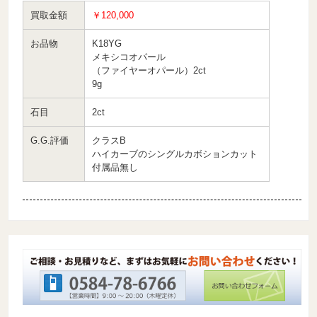
買取金額
￥120,000
お品物
K18YG
メキシコオパール
（ファイヤーオパール）2ct
9g
石目
2ct
G.G.評価
クラスB
ハイカーブのシングルカボションカット
付属品無し