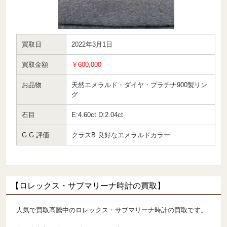
買取日
2022年3月1日
買取金額
￥600,000
お品物
天然エメラルド・ダイヤ・プラチナ900製リン
グ
石目
E:4.60ct D:2.04ct
G.G.評価
クラスB 良好なエメラルドカラー
【ロレックス・サブマリーナ時計の買取】
人気で買取高騰中のロレックス・サブマリーナ時計の買取です。