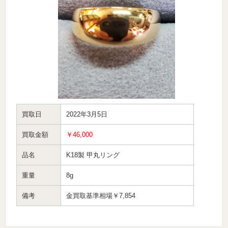
買取日
2022年3月5日
買取金額
￥46,000
品名
K18製 甲丸リング
重量
8g
備考
金買取基準相場￥7,854