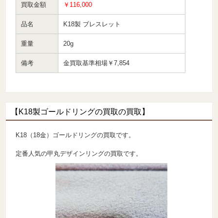
買取金額
￥116,000
品名
K18製 ブレスレット
重量
20g
備考
金買取基準相場￥7,854
【K18製ゴールドリングの買取の買取】
K18（18金）ゴールドリングの買取です。
定番人気の甲丸デザインリングの買取です。