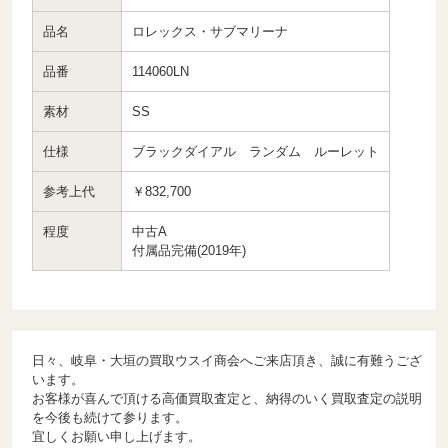
品名
ロレックス・サブマリーナ
品番
114060LN
素材
SS
仕様
ブラックダイアル ランダム ルーレット
参考上代
￥832,700
程度
中古A
付属品完備(2019年)
日々、岐阜・大垣の買取ウスイ商会へご来店頂き、誠に有難うござ
います。
お客様が喜んで頂ける高価買取査定と、納得のいく買取査定の説明
を今後も続けて参ります。
宜しくお願い申し上げます。