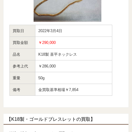
買取日
2022年3月4日
買取金額
￥290,000
品名
K18製 喜平ネックレス
参考上代
￥286,000
重量
50g
備考
金買取基準相場￥7,854
【K18製・ゴールドブレスレットの買取】