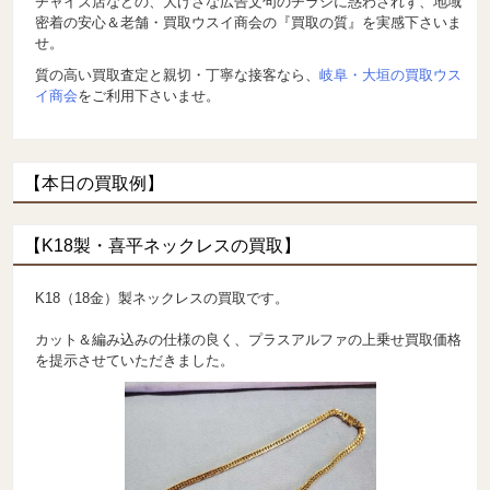
チャイズ店などの、大げさな広告文句のチラシに惑わされず、地域
密着の安心＆老舗・買取ウスイ商会の『買取の質』を実感下さいま
せ。
質の高い買取査定と親切・丁寧な接客なら、
岐阜・大垣の買取ウス
イ商会
をご利用下さいませ。
【本日の買取例】
【K18製・喜平ネックレスの買取】
K18（18金）製ネックレスの買取です。
カット＆編み込みの仕様の良く、プラスアルファの上乗せ買取価格
を提示させていただきました。