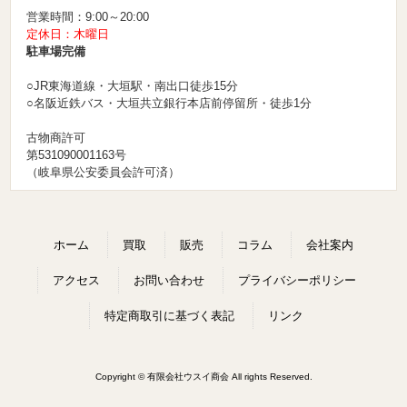
営業時間：9:00～20:00
定休日：木曜日
駐車場完備
○JR東海道線・大垣駅・南出口徒歩15分
○名阪近鉄バス・大垣共立銀行本店前停留所・徒歩1分
古物商許可
第531090001163号
（岐阜県公安委員会許可済）
ホーム
買取
販売
コラム
会社案内
アクセス
お問い合わせ
プライバシーポリシー
特定商取引に基づく表記
リンク
Copyright © 有限会社ウスイ商会 All rights Reserved.