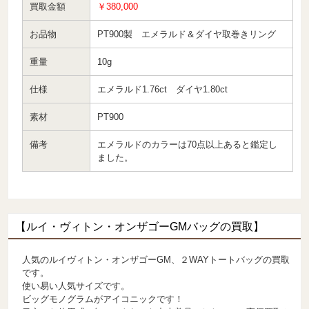
買取金額
￥380,000
お品物
PT900製 エメラルド＆ダイヤ取巻きリング
重量
10g
仕様
エメラルド1.76ct ダイヤ1.80ct
素材
PT900
備考
エメラルドのカラーは70点以上あると鑑定し
ました。
【ルイ・ヴィトン・オンザゴーGMバッグの買取】
人気のルイヴィトン・オンザゴーGM、２WAYトートバッグの買取
です。
使い易い人気サイズです。
ビッグモノグラムがアイコニックです！