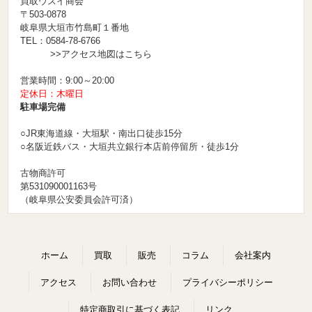
買取ウスイ商会
〒503-0878
岐阜県大垣市竹島町１番地
TEL：0584-78-6766
>>アクセス地図はこちら
営業時間：9:00～20:00
定休日：木曜日
駐車場完備
○JR東海道線・大垣駅・南出口徒歩15分
○名阪近鉄バス・大垣共立銀行本店前停留所・徒歩1分
古物商許可
第531090001163号
（岐阜県公安委員会許可済）
ホーム
買取
販売
コラム
会社案内
アクセス
お問い合わせ
プライバシーポリシー
特定商取引に基づく表記
リンク