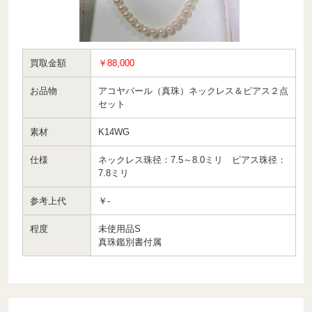
買取金額
￥88,000
お品物
アコヤパール（真珠）ネックレス＆ピアス２点
セット
素材
K14WG
仕様
ネックレス珠径：7.5～8.0ミリ ピアス珠径：
7.8ミリ
参考上代
￥-
程度
未使用品S
真珠鑑別書付属