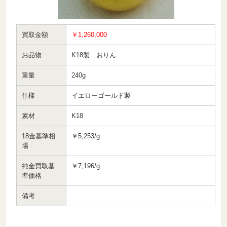
買取金額
￥1,260,000
お品物
K18製 おりん
重量
240g
仕様
イエローゴールド製
素材
K18
18金基準相
￥5,253/g
場
純金買取基
￥7,196/g
準価格
備考