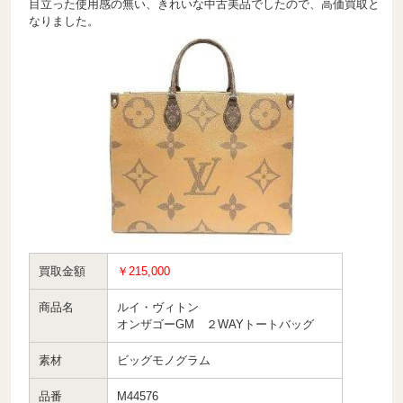
目立った使用感の無い、きれいな中古美品でしたので、高価買取と
なりました。
買取金額
￥215,000
商品名
ルイ・ヴィトン
オンザゴーGM ２WAYトートバッグ
素材
ビッグモノグラム
品番
M44576