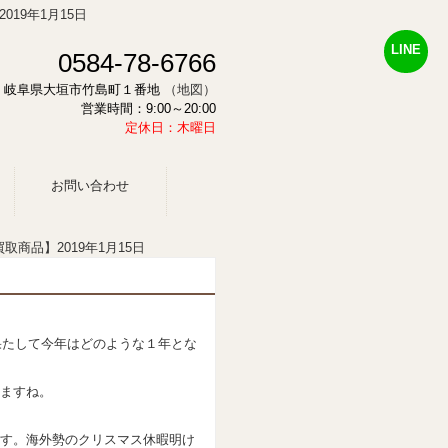
19年1月15日
LINE
0584-78-6766
878 岐阜県大垣市竹島町１番地
（地図）
営業時間：9:00～20:00
定休日：木曜日
お問い合わせ
取商品】2019年1月15日
果たして今年はどのような１年とな
ますね。
す。海外勢のクリスマス休暇明け