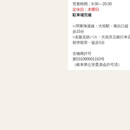
営業時間：9:00～20:00
定休日：木曜日
駐車場完備
○JR東海道線・大垣駅・南出口徒
歩15分
○名阪近鉄バス・大垣共立銀行本
前停留所・徒歩1分
古物商許可
第531090001163号
（岐阜県公安委員会許可済）