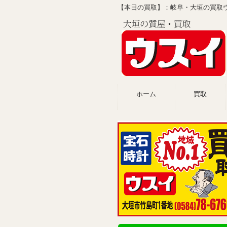
【本日の買取】：岐阜・大垣の買取ウ
ホーム
買取