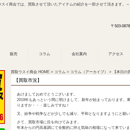
スイ商会では、買取させて頂いたアイテムの紹介を一部させて頂きます。～20
〒503-0
販売
コラム
会社案内
アクセス
買取ウスイ商会 HOME
コラム
コラム（アーカイブ）
【本日の買
【買取市況】
あけましておめでとうございます。
2019年もあっという間に明けまして、新年が始まっております。
りますか・・・楽しみですね！
又、紛争や戦争などが少しでも減り、平和となりますようにと願い
さて、買取市場に目を向けてみます。
年末からの円高基調にて全般的に抑え気味の相場になって来ていま