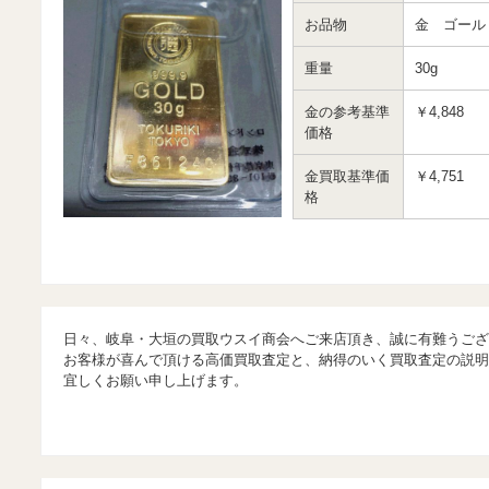
お品物
金 ゴー
重量
30g
金の参考基準
￥4,848
価格
金買取基準価
￥4,751
格
日々、岐阜・大垣の買取ウスイ商会へご来店頂き、誠に有難うござ
お客様が喜んで頂ける高価買取査定と、納得のいく買取査定の説明
宜しくお願い申し上げます。