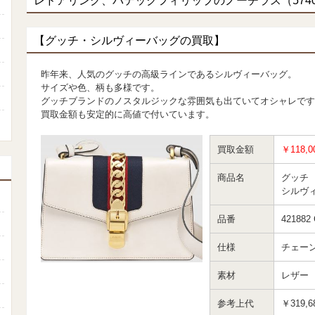
レドアリング、パテックフィリップのノーチラス（5740/
【グッチ・シルヴィーバッグの買取】
昨年来、人気のグッチの高級ラインであるシルヴィーバッグ。
サイズや色、柄も多様です。
グッチブランドのノスタルジックな雰囲気も出ていてオシャレです
買取金額も安定的に高値で付いています。
買取金額
￥118,0
商品名
グッチ
シルヴ
品番
421882
仕様
チェー
素材
レザー
参考上代
￥319,6