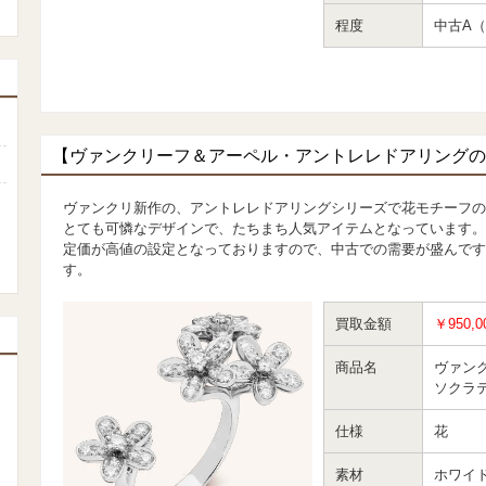
程度
中古A（
【ヴァンクリーフ＆アーペル・アントレレドアリングの
ヴァンクリ新作の、アントレレドアリングシリーズで花モチーフの
とても可憐なデザインで、たちまち人気アイテムとなっています。
定価が高値の設定となっておりますので、中古での需要が盛んです
す。
買取金額
￥950,0
商品名
ヴァン
ソクラ
仕様
花
素材
ホワイ