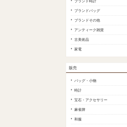
ブランド時計
ブランドバッグ
ブランドその他
アンティーク雑貨
古美術品
家電
販売
バッグ・小物
時計
宝石・アクセサリー
麻雀牌
和服