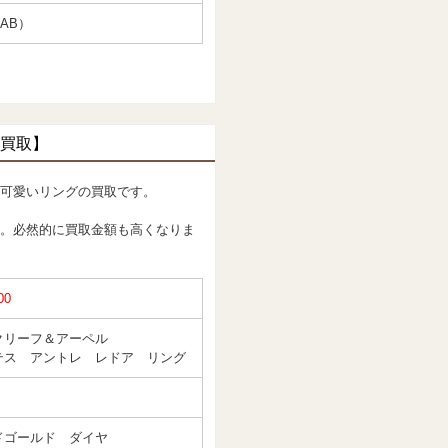
AB）
買取】
可愛いリングの買取です。
。必然的に買取金額も高くなりま
00
クリーフ＆アーペル
テス アントレ レドア リング
ドゴールド ダイヤ