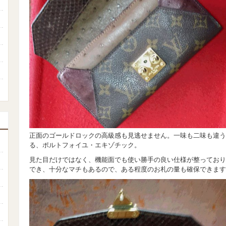
正面のゴールドロックの高級感も見逃せません。一味も二味も違
る、ポルトフォイユ・エキゾチック。
見た目だけではなく、機能面でも使い勝手の良い仕様が整っており
でき、十分なマチもあるので、ある程度のお札の量も確保できます