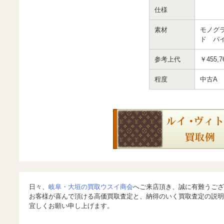
仕様
素材
モノグ
ド パ
参考上代
￥455,7
程度
中古A
日々、
岐阜・大垣の買取ウスイ商会
へご来店頂き、誠に有難うござ
お客様が喜んで頂ける高価買取査定と、納得のいく買取査定の説明
宜しくお願い申し上げます。