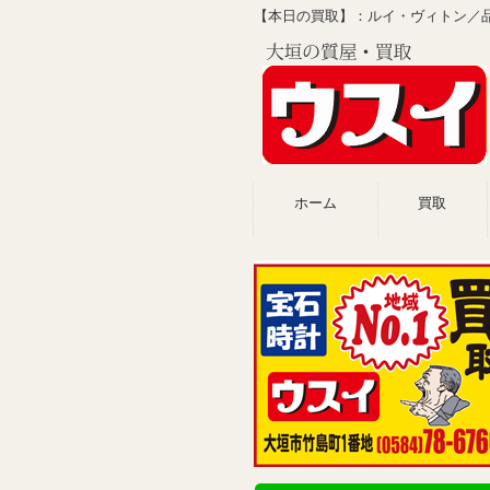
【本日の買取】：ルイ・ヴィトン／
ホーム
買取