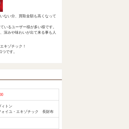
いない分、買取金額も高くなって
れているユーザー様が多い様です。
、深みや味わいが出て来る事も人
エキゾチック！
1つです。
00
ヴィトン
フォイユ・エキゾチック 長財布