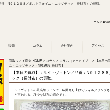
品番：N９１２８８／ポルトフォイユ・エキゾチック（長財布）の買取。
〒503-0
販売
コラム
会社案内
アクセス
買取ウスイ商会 HOME
コラム
コラム（アーカイブ）
【本日の
ユ・エキゾチック（N91288）長財布】
【本日の買取】：ルイ・ヴィトン／品番：N９１２８８
ック（長財布）の買取。
ルイヴィトンの最高級ラインで、年間売り上げでフィルタリングさ
と言われる、稀少な財布の紹介です。