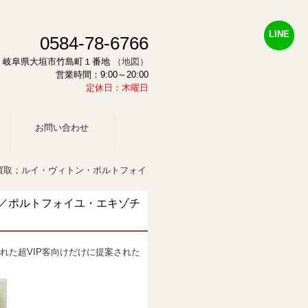
LINE
0584-78-6766
878 岐阜県大垣市竹島町１番地
（地図）
営業時間：9:00～20:00
定休日：木曜日
お問い合わせ
買取；ルイ・ヴィトン・ポルトフォイ
／ポルトフォイユ・エキゾチ
れた超VIP客向けだけに提案された