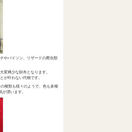
チやパイソン、リザードの爬虫類
大変稀少な財布となります。
とが叶わない代物です。
ーの種類も様々のようで、色も多種
気が漂います。