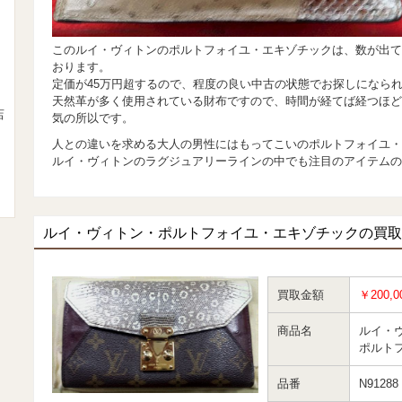
このルイ・ヴィトンのポルトフォイユ・エキゾチックは、数が出て
おります。
定価が45万円超するので、程度の良い中古の状態でお探しになら
天然革が多く使用されている財布ですので、時間が経てば経つほど
店
気の所以です。
人との違いを求める大人の男性にはもってこいのポルトフォイユ・
ルイ・ヴィトンのラグジュアリーラインの中でも注目のアイテムの
ルイ・ヴィトン・ポルトフォイユ・エキゾチックの買取
買取金額
￥200,0
商品名
ルイ・
ポルト
品番
N91288