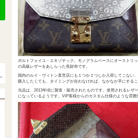
ポルトフォイユ・エキゾチック。モノグラムベースにオーストリッ
の高級レザーをあしらった長財布です。
国内のルイ・ヴィトン直営店にも１つか２つしか入荷してこない、
購入したくても、タイミングが合わなければ、なかなか手にするこ
当品は、2013年頃に製造・販売されたものです。使用されるレザ
になっているようです。VIP客様からのカスタム仕様のような雰囲