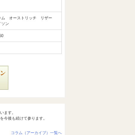
ラム オーストリッチ リザー
イソン
60
います。
を今後も続けて参ります。
コラム（アーカイブ）一覧へ