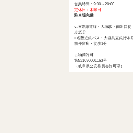
営業時間：9:00～20:00
定休日：木曜日
駐車場完備
○JR東海道線・大垣駅・南出口徒
歩15分
○名阪近鉄バス・大垣共立銀行本
前停留所・徒歩1分
古物商許可
第531090001163号
（岐阜県公安委員会許可済）