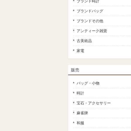
ブランド時計
ブランドバッグ
ブランドその他
アンティーク雑貨
古美術品
家電
販売
バッグ・小物
時計
宝石・アクセサリー
麻雀牌
和服