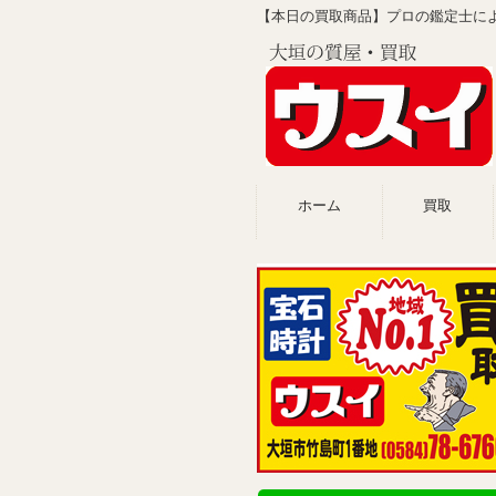
【本日の買取商品】プロの鑑定士によ
ホーム
買取