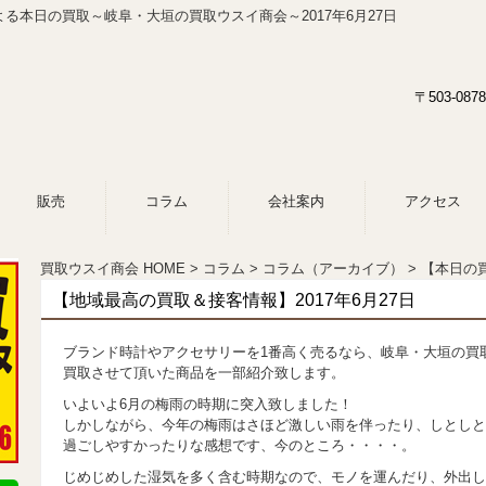
る本日の買取～岐阜・大垣の買取ウスイ商会～2017年6月27日
〒503-0
販売
コラム
会社案内
アクセス
買取ウスイ商会 HOME
コラム
コラム（アーカイブ）
【本日の買
【地域最高の買取＆接客情報】2017年6月27日
ブランド時計やアクセサリーを1番高く売るなら、岐阜・大垣の買
買取させて頂いた商品を一部紹介致します。
いよいよ6月の梅雨の時期に突入致しました！
しかしながら、今年の梅雨はさほど激しい雨を伴ったり、しとしと
過ごしやすかったりな感想です、今のところ・・・・。
じめじめした湿気を多く含む時期なので、モノを運んだり、外出し