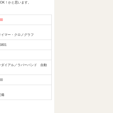
OK！かと思います。
00
タイマー・クロノグラフ
6801
ーダイアル／ラバーバンド 自動
00
完備