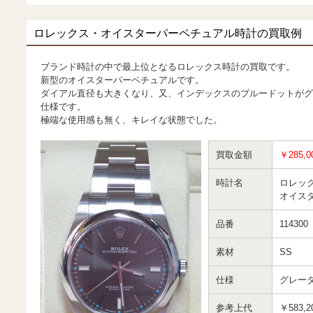
ロレックス・オイスターパーペチュアル時計の買取例
ブランド時計の中で最上位となるロレックス時計の買取です。
新型のオイスターパーペチュアルです。
ダイアル直径も大きくなり、又、インデックスのブルードットがグ
仕様です。
極端な使用感も無く、キレイな状態でした。
買取金額
￥285,0
時計名
ロレッ
オイス
品番
114300
素材
SS
仕様
グレー
参考上代
￥583,2