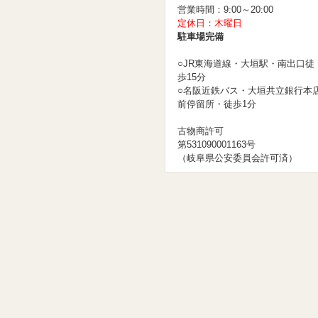
営業時間：9:00～20:00
定休日：木曜日
駐車場完備
○JR東海道線・大垣駅・南出口徒
歩15分
○名阪近鉄バス・大垣共立銀行本
前停留所・徒歩1分
古物商許可
第531090001163号
（岐阜県公安委員会許可済）