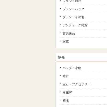
ブランド時計
ブランドバッグ
ブランドその他
アンティーク雑貨
古美術品
家電
販売
バッグ・小物
時計
宝石・アクセサリー
麻雀牌
和服