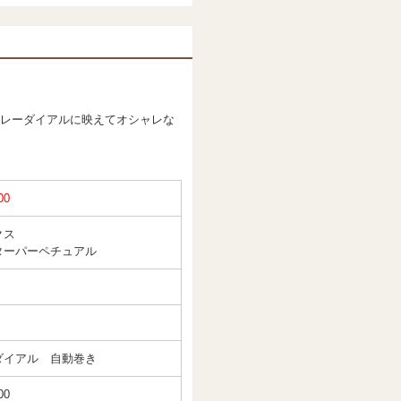
レーダイアルに映えてオシャレな
00
クス
ターパーペチュアル
ダイアル 自動巻き
00