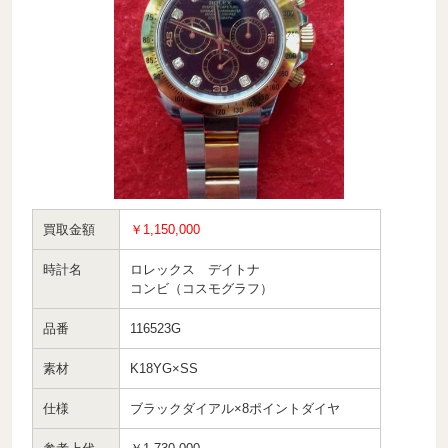
買取金額
￥1,150,000
時計名
ロレックス デイトナ
コンビ（コスモグラフ）
品番
116523G
素材
K18YG×SS
仕様
ブラックダイアル×8ポイントダイヤ