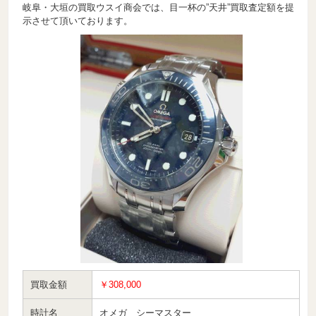
岐阜・大垣の買取ウスイ商会では、目一杯の”天井”買取査定額を提
示させて頂いております。
買取金額
￥308,000
時計名
オメガ シーマスター