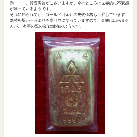
動・・・、賛否両論がございますが、今のところは世界的に不安感
が漂っているようです。
それに釣られてか、ゴールド（金）の先物価格も上昇しています。
為替相場が一時より円高傾向になっていますので、楽観は出来ませ
んが、“有事の際の金”は健在のようです。