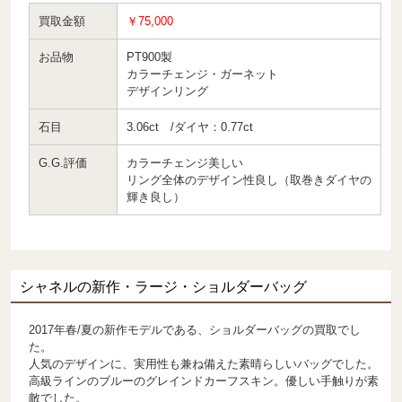
買取金額
￥75,000
お品物
PT900製
カラーチェンジ・ガーネット
デザインリング
石目
3.06ct /ダイヤ：0.77ct
G.G.評価
カラーチェンジ美しい
リング全体のデザイン性良し（取巻きダイヤの
輝き良し）
シャネルの新作・ラージ・ショルダーバッグ
2017年春/夏の新作モデルである、ショルダーバッグの買取でし
た。
人気のデザインに、実用性も兼ね備えた素晴らしいバッグでした。
高級ラインのブルーのグレインドカーフスキン。優しい手触りが素
敵でした。