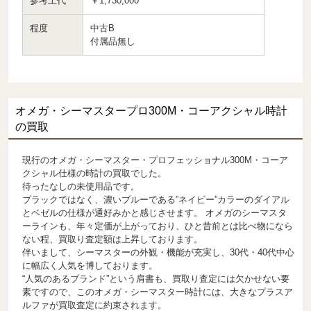
参考上代
￥1,730,000
程度
中古B
付属品無し
オメガ・シーマスタープロ300M・コーアクシャル時計
の買取
現行のオメガ・シーマスター・プロフェッショナル300M・コーア
クシャル仕様の時計の買取でした。
待ったなしの未使用品です。
ブラックではなく、濃いブルーである”ネイビー”カラーのダイアル
とベゼルの仕様が通好みかと感じさせます。 オメガのシーマスタ
ーラインも、年々定価が上がっており、ひと昔前とは比べ物になら
ない程、買取り査定額は上昇しております。
伴いまして、シーマスターの外観・機能が充実し、30代・40代中心
に幅広く人気を博しております。
“人気のあるブランド”という肩書も、買取り査定には欠かせない要
素ですので、このオメガ・シーマスター時計には、大きなプラスア
ルファが買取査定に約束されます。