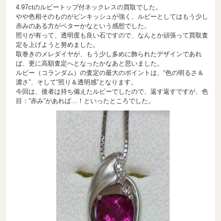
4.97ctのルビートップ付ネックレスの買取でした。
やや色相そのものがピンキッシュが強く、ルビーとしてはもう少し
赤みのある方がベターかなという感想でした。
照りが有って、透明度も良い石ですので、なんとか頑張って買取査
定を上げようと努めました。
取巻きのメレダイヤが、もう少し多めに飾られたデザインであれ
ば、更に高額査定へとなったかなあと思いました。
ルビー（コランダム）の査定の最大のポイントは、“色の明るさ＆
濃さ”、そして“照り＆透明感”となります。
今回は、後者は持ち備えたルビーでしたので、返す返すですが、色
目：“赤み”があれば…！といったところでした。