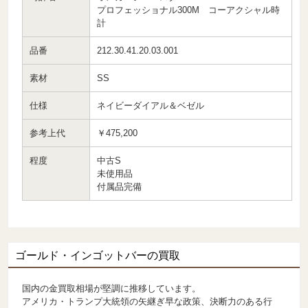
プロフェッショナル300M コーアクシャル時
計
品番
212.30.41.20.03.001
素材
SS
仕様
ネイビーダイアル＆ベゼル
参考上代
￥475,200
程度
中古S
未使用品
付属品完備
ゴールド・インゴットバーの買取
国内の金買取相場が堅調に推移しています。
アメリカ・トランプ大統領の矢継ぎ早な政策、決断力のある行