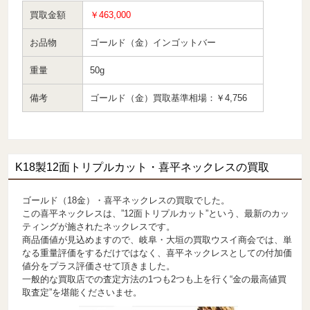
買取金額
￥463,000
お品物
ゴールド（金）インゴットバー
重量
50g
備考
ゴールド（金）買取基準相場：￥4,756
K18製12面トリプルカット・喜平ネックレスの買取
ゴールド（18金）・喜平ネックレスの買取でした。
この喜平ネックレスは、”12面トリプルカット”という、最新のカッ
ティングが施されたネックレスです。
商品価値が見込めますので、岐阜・大垣の買取ウスイ商会では、単
なる重量評価をするだけではなく、喜平ネックレスとしての付加価
値分をプラス評価させて頂きました。
一般的な買取店での査定方法の1つも2つも上を行く“金の最高値買
取査定”を堪能くださいませ。