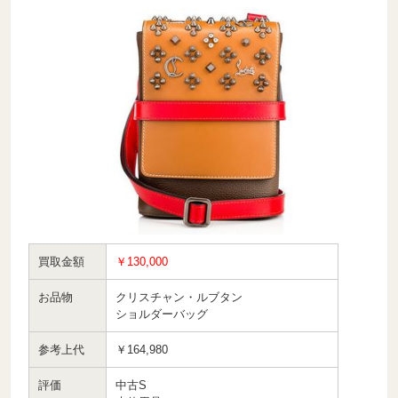
買取金額
￥130,000
お品物
クリスチャン・ルブタン
ショルダーバッグ
参考上代
￥164,980
評価
中古S