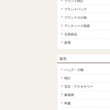
ブランド時計
ブランドバッグ
ブランドその他
アンティーク雑貨
古美術品
家電
販売
バッグ・小物
時計
宝石・アクセサリー
麻雀牌
和服