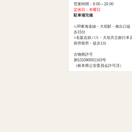
営業時間：9:00～20:00
定休日：木曜日
駐車場完備
○JR東海道線・大垣駅・南出口徒
歩15分
○名阪近鉄バス・大垣共立銀行本
前停留所・徒歩1分
古物商許可
第531090001163号
（岐阜県公安委員会許可済）