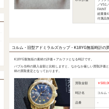
／VS1
FAINT
総重量4.
付属品
コルム・旧型アドミラルズカップ・K18YG無垢時計の
K18YG製無垢の素材の評価＋アルファとなる時計です。
バブル当時の購入金額と比較しますと、なかなか厳しい買取評価と
杯の買取査定となっております。
買取金額
￥500,0
時計名
コルム
品番
-