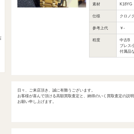
素材
K18YG
仕様
クロノ
参考上代
￥-
店
程度
中古B
ブレス
付属品
日々、ご来店頂き、誠に有難うございます。
お客様が喜んで頂ける高額買取査定と、納得のいく買取査定の説明
お願い申し上げます。