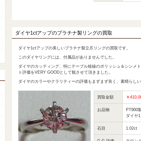
ダイヤ1ctアップのプラチナ製リングの買取
ダイヤ1ctアップの美しいプラチナ製立爪リングの買取です。
このダイヤリングには、付属品がありませんでした。
ダイヤのカッティング、特にテーブル稜線のポリッシュ＆シンメト
ト評価をVERY GOODとして観させて頂きました。
ダイヤのカラーやクラリティーの評価もまずまず良く、素晴らし
買取金額
￥410,0
お品物
PT900
ダイヤ1
石目
1.02ct
G.G.評価
ラウン