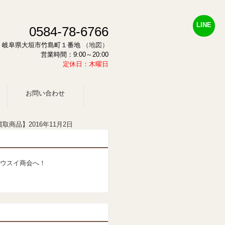
LINE
0584-78-6766
878 岐阜県大垣市竹島町１番地
（地図）
営業時間：9:00～20:00
定休日：木曜日
お問い合わせ
取商品】2016年11月2日
ウスイ商会へ！