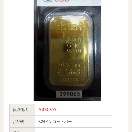
買取価格
￥474,500
お品物
K24インゴットバー