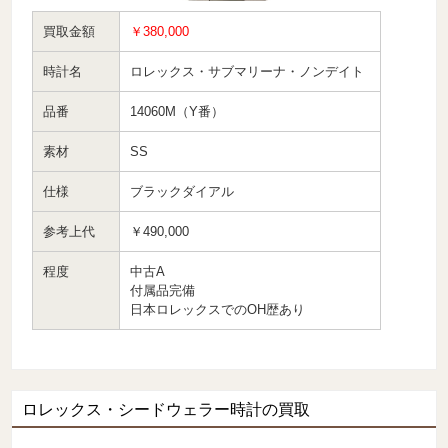
買取金額
￥380,000
時計名
ロレックス・サブマリーナ・ノンデイト
品番
14060M（Y番）
素材
SS
仕様
ブラックダイアル
参考上代
￥490,000
程度
中古A
付属品完備
日本ロレックスでのOH歴あり
ロレックス・シードウェラー時計の買取