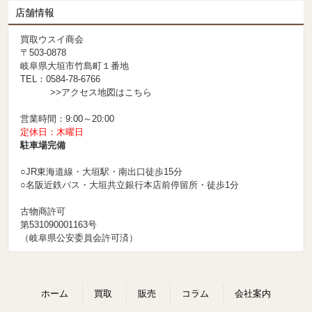
店舗情報
買取ウスイ商会
〒503-0878
岐阜県大垣市竹島町１番地
TEL：0584-78-6766
>>アクセス地図はこちら
営業時間：9:00～20:00
定休日：木曜日
駐車場完備
○JR東海道線・大垣駅・南出口徒歩15分
○名阪近鉄バス・大垣共立銀行本店前停留所・徒歩1分
古物商許可
第531090001163号
（岐阜県公安委員会許可済）
ホーム
買取
販売
コラム
会社案内