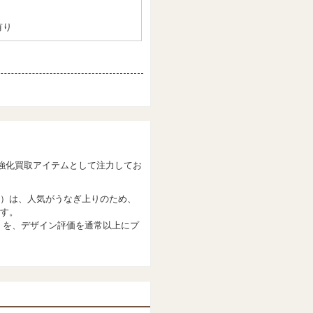
有り
を強化買取アイテムとして注力してお
）は、人気がうなぎ上りのため、
す。
代）を、デザイン評価を通常以上にプ