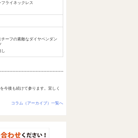
ンフライネックレス
モチーフの素敵なダイヤペンダン
プ
無し
を今後も続けて参ります。宜しく
コラム（アーカイブ）一覧へ