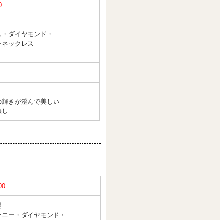
0
ス・ダイヤモンド・
ーネックレス
の輝きが澄んで美しい
無し
00
製
ァニー・ダイヤモンド・