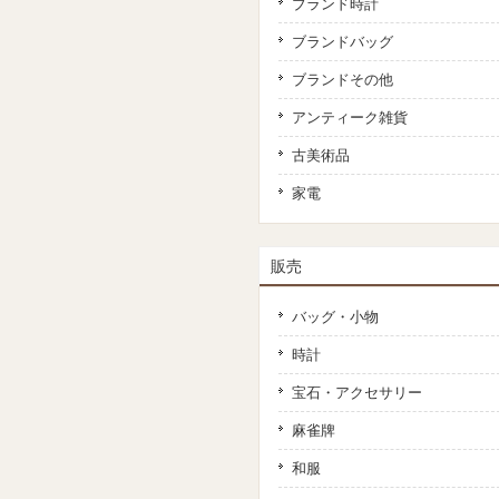
ブランド時計
ブランドバッグ
ブランドその他
アンティーク雑貨
古美術品
家電
販売
バッグ・小物
時計
宝石・アクセサリー
麻雀牌
和服