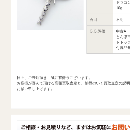
ドラゴ
10g
石目
不明
G.G.評価
中古A
とんぼ
トトッ
付属品
日々、ご来店頂き、誠に有難うございます。
お客様が喜んで頂ける高額買取査定と、納得のいく買取査定の説明
お願い申し上げます。