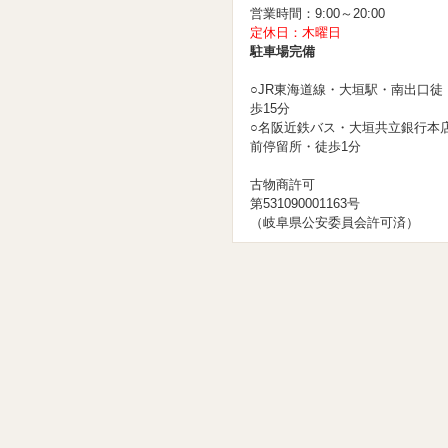
営業時間：9:00～20:00
定休日：木曜日
駐車場完備
○JR東海道線・大垣駅・南出口徒
歩15分
○名阪近鉄バス・大垣共立銀行本
前停留所・徒歩1分
古物商許可
第531090001163号
（岐阜県公安委員会許可済）