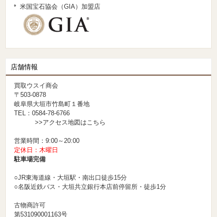
米国宝石協会（GIA）加盟店
店舗情報
買取ウスイ商会
〒503-0878
岐阜県大垣市竹島町１番地
TEL：0584-78-6766
>>アクセス地図はこちら
営業時間：9:00～20:00
定休日：木曜日
駐車場完備
○JR東海道線・大垣駅・南出口徒歩15分
○名阪近鉄バス・大垣共立銀行本店前停留所・徒歩1分
古物商許可
第531090001163号