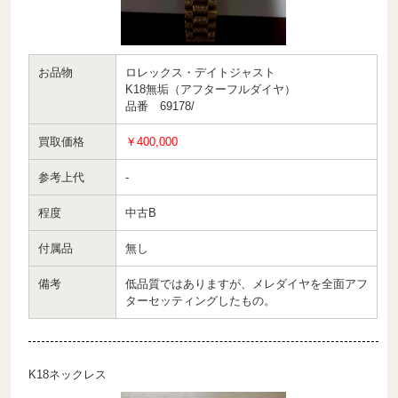
お品物
ロレックス・デイトジャスト
K18無垢（アフターフルダイヤ）
品番 69178/
買取価格
￥400,000
参考上代
-
程度
中古B
付属品
無し
備考
低品質ではありますが、メレダイヤを全面アフ
ターセッティングしたもの。
K18ネックレス