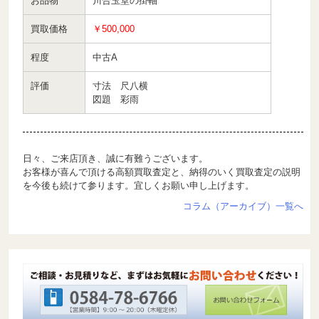
お品物
川合玉堂の掛軸
買取価格
￥500,000
程度
中古A
評価
寸法 尺八横
図題 彩雨
日々、ご来店頂き、誠に有難うございます。
お客様が喜んで頂ける高額買取査定と、納得のいく買取査定の説明
を今後も続けて参ります。宜しくお願い申し上げます。
コラム（アーカイブ）一覧へ