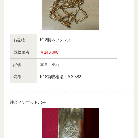
お品物
K18製ネックレス
買取価格
￥143,000
評価
重量 40g
備考
K18買取相場：￥3,582
純金インゴットバー