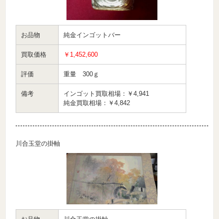
お品物
純金インゴットバー
買取価格
￥1,452,600
評価
重量 300ｇ
備考
インゴット買取相場：￥4,941
純金買取相場：￥4,842
川合玉堂の掛軸