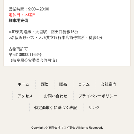
営業時間：9:00～20:00
定休日：木曜日
駐車場完備
○JR東海道線・大垣駅・南出口徒歩15分
○名阪近鉄バス・大垣共立銀行本店前停留所・徒歩1分
古物商許可
第531090001163号
（岐阜県公安委員会許可済）
ホーム
買取
販売
コラム
会社案内
アクセス
お問い合わせ
プライバシーポリシー
特定商取引に基づく表記
リンク
Copyright © 有限会社ウスイ商会 All rights Reserved.