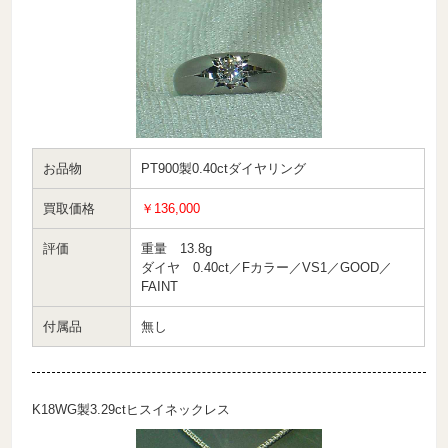
お品物
PT900製0.40ctダイヤリング
買取価格
￥136,000
評価
重量 13.8g
ダイヤ 0.40ct／Fカラー／VS1／GOOD／
FAINT
付属品
無し
K18WG製3.29ctヒスイネックレス