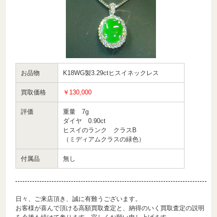
お品物
K18WG製3.29ctヒスイネックレス
買取価格
￥130,000
評価
重量 7g
ダイヤ 0.90ct
ヒスイのランク クラスB
（ミディアムクラスの緑色）
付属品
無し
日々、ご来店頂き、誠に有難うございます。
お客様が喜んで頂ける高額買取査定と、納得のいく買取査定の説明