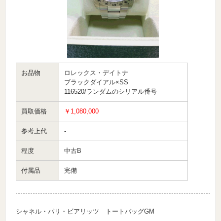
お品物
ロレックス・デイトナ
ブラックダイアル×SS
116520/ランダムのシリアル番号
買取価格
￥1,080,000
参考上代
-
程度
中古B
付属品
完備
シャネル・パリ・ビアリッツ トートバッグGM