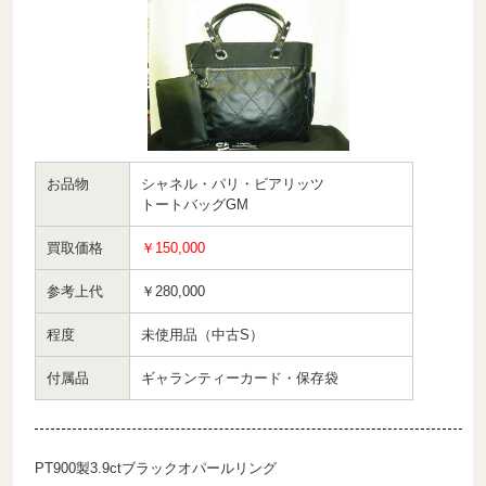
お品物
シャネル・パリ・ビアリッツ
トートバッグGM
買取価格
￥150,000
参考上代
￥280,000
程度
未使用品（中古S）
付属品
ギャランティーカード・保存袋
PT900製3.9ctブラックオパールリング