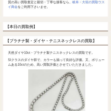
質の高い買取査定と親切・丁寧な接客なら、
岐阜・大垣の買取ウス
イ商会
をご利用下さいませ。
【本日の買取例】
【プラチナ製・ダイヤ・テニスネックレスの買取】
天然ダイヤ10ct・プラチナ製テニスネックレスの買取です。
SIクラスのダイヤ群で、カラーも揃って良好な評価。又、ボリュー
ムある10ctのため、高い買取評価とさせていただきました。