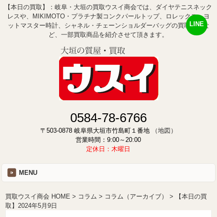
【本日の買取】：岐阜・大垣の買取ウスイ商会では、ダイヤテニスネック
レスや、MIKIMOTO・プラチナ製コンクパールトップ、ロレックス・ヨ
LINE
ットマスター時計、シャネル・チェーンショルダーバッグの買取査定な
ど、一部買取商品を紹介させて頂きます。
0584-78-6766
〒503-0878 岐阜県大垣市竹島町１番地
（地図）
営業時間：9:00～20:00
定休日：木曜日
MENU
買取ウスイ商会 HOME
コラム
コラム（アーカイブ）
【本日の買
取】2024年5月9日