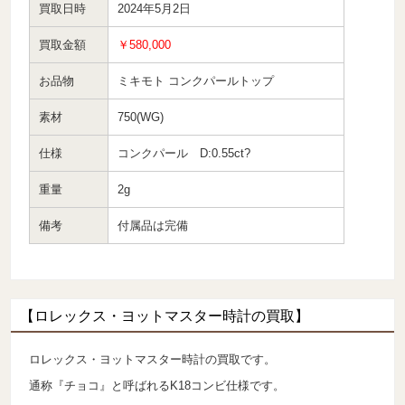
買取日時
2024年5月2日
買取金額
￥580,000
お品物
ミキモト コンクパールトップ
素材
750(WG)
仕様
コンクパール D:0.55ct?
重量
2g
備考
付属品は完備
【ロレックス・ヨットマスター時計の買取】
ロレックス・ヨットマスター時計の買取です。
通称『チョコ』と呼ばれるK18コンビ仕様です。