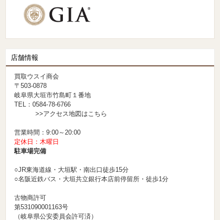
店舗情報
買取ウスイ商会
〒503-0878
岐阜県大垣市竹島町１番地
TEL：0584-78-6766
>>アクセス地図はこちら
営業時間：9:00～20:00
定休日：木曜日
駐車場完備
○JR東海道線・大垣駅・南出口徒歩15分
○名阪近鉄バス・大垣共立銀行本店前停留所・徒歩1分
古物商許可
第531090001163号
（岐阜県公安委員会許可済）