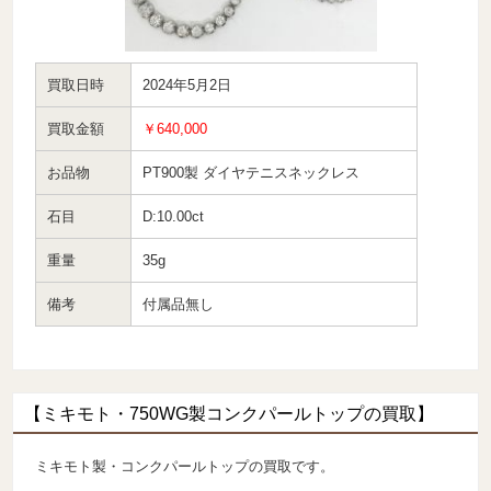
買取日時
2024年5月2日
買取金額
￥640,000
お品物
PT900製 ダイヤテニスネックレス
石目
D:10.00ct
重量
35g
備考
付属品無し
【ミキモト・750WG製コンクパールトップの買取】
ミキモト製・コンクパールトップの買取です。