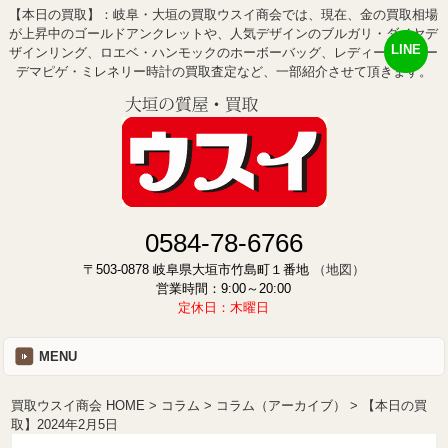
【本日の買取】：岐阜・大垣の買取ウスイ商会では、現在、金の買取相場
が上昇中のゴールドアンクレットや、人気デザインのブルガリ・ダイヤデ
LINE
ザインリング、ロエベ・ハンモックのホーボーバッグ、レディースのオー
デマピゲ・ミレネリー時計の買取査定など、一部紹介させて頂きます。
0584-78-6766
〒503-0878 岐阜県大垣市竹島町１番地
（地図）
営業時間：9:00～20:00
定休日：木曜日
MENU
買取ウスイ商会 HOME
コラム
コラム（アーカイブ）
【本日の買
取】2024年2月5日