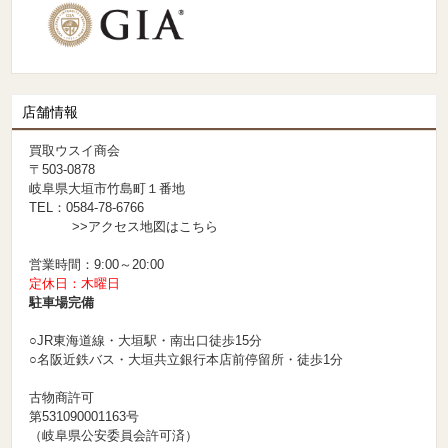
店舗情報
買取ウスイ商会
〒503-0878
岐阜県大垣市竹島町１番地
TEL：0584-78-6766
>>アクセス地図はこちら
営業時間：9:00～20:00
定休日：木曜日
駐車場完備
○JR東海道線・大垣駅・南出口徒歩15分
○名阪近鉄バス・大垣共立銀行本店前停留所・徒歩1分
古物商許可
第531090001163号
（岐阜県公安委員会許可済）