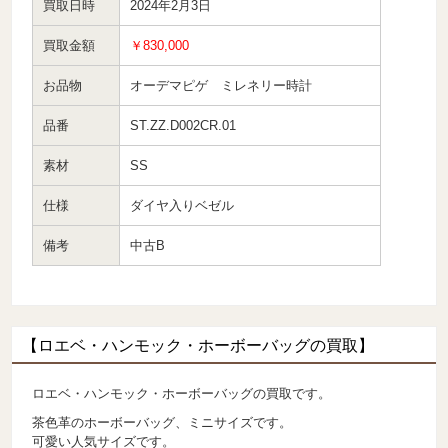
買取日時
2024年2月3日
買取金額
￥830,000
お品物
オーデマピゲ ミレネリー時計
品番
ST.ZZ.D002CR.01
素材
SS
仕様
ダイヤ入りベゼル
備考
中古B
【ロエベ・ハンモック・ホーボーバッグの買取】
ロエベ・ハンモック・ホーボーバッグの買取です。
茶色革のホーボーバッグ、ミニサイズです。
可愛い人気サイズです。