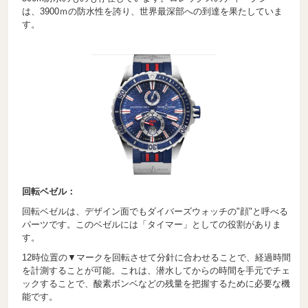
は、3900ｍの防水性を誇り、世界最深部への到達を果たしていま
す。
回転ベゼル：
回転ベゼルは、デザイン面でもダイバーズウォッチの"顔"と呼べる
パーツです。このベゼルには「タイマー」としての役割がありま
す。
12時位置の▼マークを回転させて分針に合わせることで、経過時間
を計測することが可能。これは、潜水してからの時間を手元でチェ
ックすることで、酸素ボンベなどの残量を把握するために必要な機
能です。