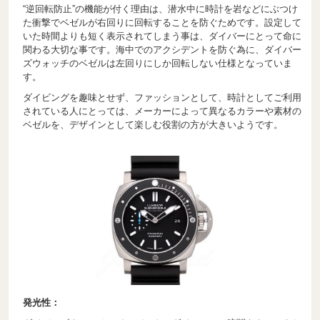
“逆回転防止”の機能が付く理由は、潜水中に時計を岩などにぶつけ
た衝撃でベゼルが右回りに回転することを防ぐためです。設定して
いた時間よりも短く表示されてしまう事は、ダイバーにとって命に
関わる大切な事です。海中でのアクシデントを防ぐ為に、ダイバー
ズウォッチのベゼルは左回りにしか回転しない仕様となっていま
す。
ダイビングを趣味とせず、ファッションとして、時計としてご利用
されている人にとっては、メーカーによって異なるカラーや素材の
ベゼルを、デザインとして楽しむ役割の方が大きいようです。
発光性：