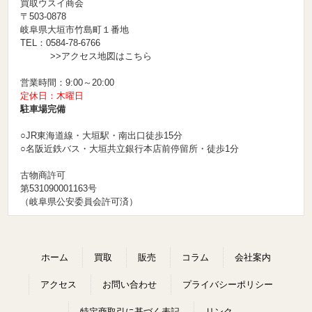
買取ウスイ商会
〒503-0878
岐阜県大垣市竹島町１番地
TEL：0584-78-6766
>>アクセス地図はこちら
営業時間：9:00～20:00
定休日：木曜日
駐車場完備
○JR東海道線・大垣駅・南出口徒歩15分
○名阪近鉄バス・大垣共立銀行本店前停留所・徒歩1分
古物商許可
第531090001163号
（岐阜県公安委員会許可済）
ホーム
買取
販売
コラム
会社案内
アクセス
お問い合わせ
プライバシーポリシー
特定商取引に基づく表記
リンク