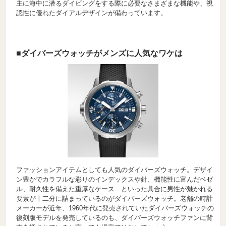
主に海中に潜るダイビングをする際に必要なさまざまな機能や、視
認性に優れたダイアルデザインが備わっています。
■ダイバーズウォッチがメンズに人気なワケは
ファッションアイテムとしても人気のダイバーズウォッチ。デザイ
ン豊かでカラフルな彩りのインデックスや針、機能性に富んだベゼ
ル、耐久性を備えた重厚なケース…といった具合に男性が魅かれる
要素が十二分に詰まっているのがダイバーズウォッチ。老舗の時計
メーカーが近年、1960年代に発売されていたダイバーズウォッチの
復刻版モデルを発売しているのも、ダイバーズウォッチファンに背