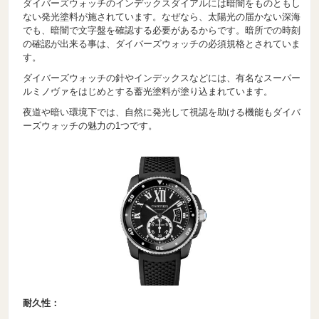
ダイバーズウォッチのインデックスダイアルには暗闇をものともし
ない発光塗料が施されています。なぜなら、太陽光の届かない深海
でも、暗闇で文字盤を確認する必要があるからです。暗所での時刻
の確認が出来る事は、ダイバーズウォッチの必須規格とされていま
す。
ダイバーズウォッチの針やインデックスなどには、有名なスーパー
ルミノヴァをはじめとする蓄光塗料が塗り込まれています。
夜道や暗い環境下では、自然に発光して視認を助ける機能もダイバ
ーズウォッチの魅力の1つです。
耐久性：