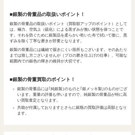
■銀製の骨董品の取扱いポイント！
銀製の骨董品の取扱いポイント（買取額アップのポイント）として
は、極力、空気上（硫化）による黒ずみが無い状態を保つことで
す。それを防ぐために銀製品を柔らかい乾いた布で拭いて後に、黒
ずみを除く丁寧な磨きが肝要となります。
銀製の骨董品には繊細で届きにくい箇所もございます。そのあたり
までは致し方ございませんが（プロの磨き仕上げの仕事）、可能な
範囲内での銀色の輝きの維持が大切です。
■銀製の骨董買取のポイント！
銀製の骨董品には｢純銀製｣のものと｢銀メッキ製｣のものがござ
います。重量の評価も伴いますので、純銀製の骨董品が特に高
い買取査定となります。
共箱が付属しておりますとさらに銀瓶の買取評価は高額となり
ます。