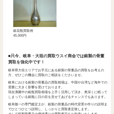
銀花瓶買取例
45,000円
■只今、岐阜・大垣の買取ウスイ商会では銀製の骨董
買取を強化中です！
岐阜県大垣エリアでお手元にある銀製の骨董品の買取をお考えの
方、ぜひこの機会に買取のご相談をくださいませ。
岐阜における銀製の骨董品の買取相場は、中国や台湾など海外での
需要に大きく影響を受けております。
現在沸騰中の銀瓶買取相場を上手く活用して頂き、奥深くに眠って
しまっている銀瓶に日の目を見せてあげるチャンスでもあります。
岐阜随一の専門鑑定士が、銀製の骨董品の時代背景や作りの説明ま
でひとつひとつ説明し、しっかりと買取査定致します。
そして銀製骨董品の価値通りの買取査定をお約束いたします。