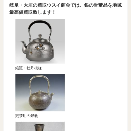
岐阜・大垣の買取ウスイ商会では、銀の骨董品を地域
最高値買取致します！
銀瓶・牡丹模様
煎茶用の銀瓶