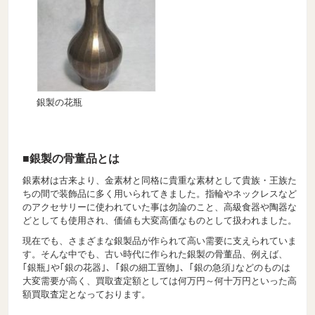
銀製の花瓶
■銀製の骨董品とは
銀素材は古来より、金素材と同格に貴重な素材として貴族・王族た
ちの間で装飾品に多く用いられてきました。指輪やネックレスなど
のアクセサリーに使われていた事は勿論のこと、高級食器や陶器な
どとしても使用され、価値も大変高価なものとして扱われました。
現在でも、さまざまな銀製品が作られて高い需要に支えられていま
す。そんな中でも、古い時代に作られた銀製の骨董品、例えば、
｢銀瓶｣や｢銀の花器｣、｢銀の細工置物｣、｢銀の急須｣などのものは
大変需要が高く、買取査定額としては何万円～何十万円といった高
額買取査定となっております。