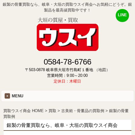
銀製の骨董買取なら、岐阜・大垣の買取ウスイ商会へお気軽にどうぞ。銀
製品を最高値買取中です！
LINE
0584-78-6766
〒503-0878 岐阜県大垣市竹島町１番地
（地図）
営業時間：9:00～20:00
定休日：木曜日
MENU
買取ウスイ商会 HOME
買取
古美術・骨董品の買取例
銀製の骨董
買取例
銀製の骨董買取なら、岐阜・大垣の買取ウスイ商会