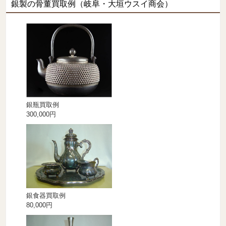
銀製の骨董買取例（岐阜・大垣ウスイ商会）
銀瓶買取例
300,000円
銀食器買取例
80,000円