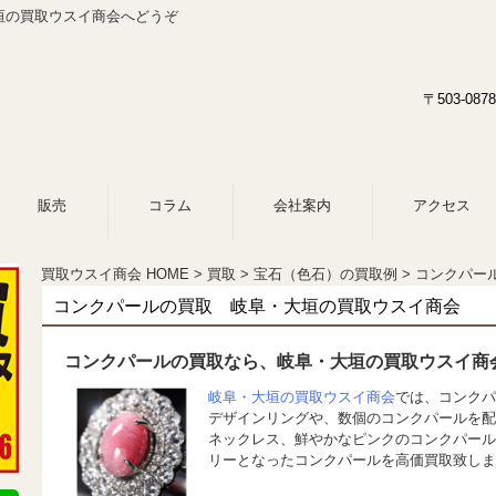
垣の買取ウスイ商会へどうぞ
〒503-0
販売
コラム
会社案内
アクセス
買取ウスイ商会 HOME
買取
宝石（色石）の買取例
コンクパー
コンクパールの買取 岐阜・大垣の買取ウスイ商会
コンクパールの買取なら、岐阜・大垣の買取ウスイ商
岐阜・大垣の買取ウスイ商会
では、コンクパ
デザインリングや、数個のコンクパールを配
ネックレス、鮮やかなピンクのコンクパール
リーとなったコンクパールを高価買取致しま