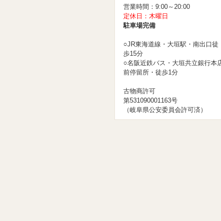
営業時間：9:00～20:00
定休日：木曜日
駐車場完備
○JR東海道線・大垣駅・南出口徒
歩15分
○名阪近鉄バス・大垣共立銀行本
前停留所・徒歩1分
古物商許可
第531090001163号
（岐阜県公安委員会許可済）