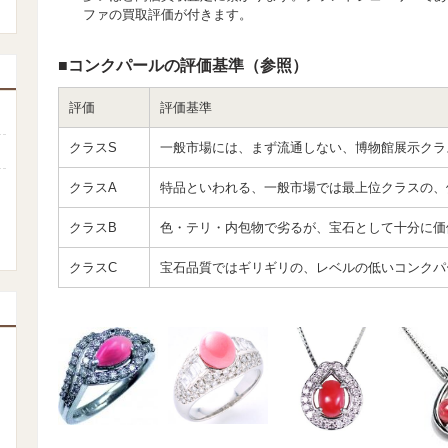
ファの買取評価が付きます。
■コンクパールの評価基準（参照）
評価
評価基準
クラスS
一般市場には、まず流通しない、博物館展示クラ
クラスA
特品といわれる、一般市場では最上位クラスの、
クラスB
色・テリ・内包物で劣るが、宝石として十分に価
クラスC
宝石品質ではギリギリの、レベルの低いコンクパ