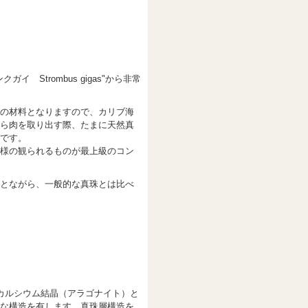
Strombus gigas"から非常
の材料となりますので、カリブ海
ら肉を取り出す際、たまに天然真
です。
様の観られるものが最上級のコン
とながら、一般的な真珠とは比べ
カルシウム結晶（アラゴナイト）と
な構造を有します。真珠層構造を