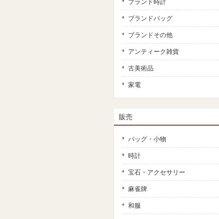
ブランド時計
ブランドバッグ
ブランドその他
アンティーク雑貨
古美術品
家電
販売
バッグ・小物
時計
宝石・アクセサリー
麻雀牌
和服