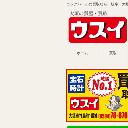
コンクパールの買取なら、岐阜・大
ホーム
買取