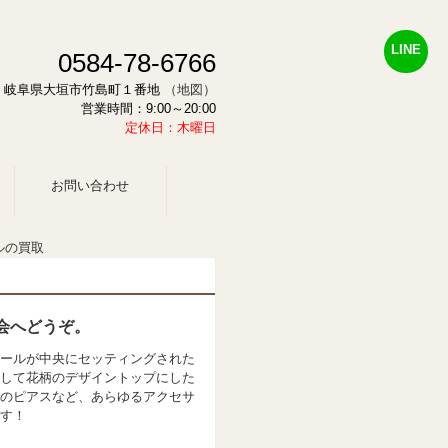
LINE
0584-78-6766
878 岐阜県大垣市竹島町１番地
（地図）
営業時間：9:00～20:00
定休日：木曜日
お問い合わせ
ルの買取
会へどうぞ。
ールが中央にセッティングされた
して花柄のデザイントップにした
のピアスなど、あらゆるアクセサ
す！