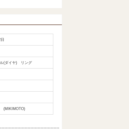
2日
ール(ダイヤ) リング
(MIKIMOTO)