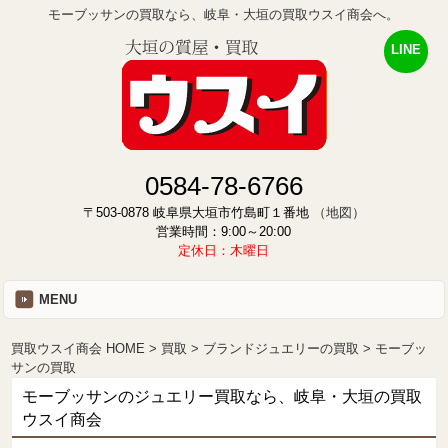
モーブッサンの買取なら、岐阜・大垣の買取ウスイ商会へ。
LINE
0584-78-6766
〒503-0878 岐阜県大垣市竹島町１番地
（地図）
営業時間：9:00～20:00
定休日：木曜日
MENU
買取ウスイ商会 HOME
買取
ブランドジュエリーの買取
モーブッ
サンの買取
モーブッサンのジュエリー買取なら、岐阜・大垣の買取
ウスイ商会