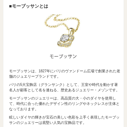
■モーブッサンとは
モーブッサンは、1827年にパリのヴァンドーム広場で創業された老
舗のジュエリーブランドです。
パリの5大宝飾店（グランサンク）として、王室や時代を動かす著
名人が顧客として名を連ねる、歴史あるジュエリー・メゾンです。
モーブッサンのジュエリーは、高品質の大・小のダイヤを使用し
て、時代に合った優れたデザイン性のリングやネックレスが主体と
なっております。
眩しいダイヤの輝きが宝石の美しい色彩を上手く表現したモーブッ
サンのジュエリーは底堅い人気の宝飾品です。