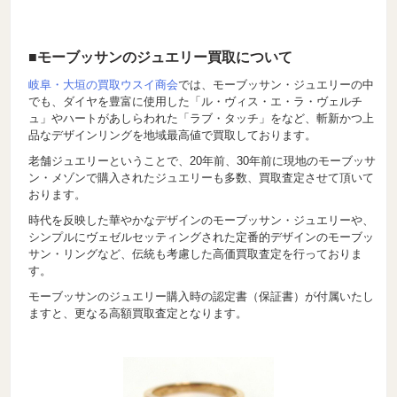
■モーブッサンのジュエリー買取について
岐阜・大垣の買取ウスイ商会
では、モーブッサン・ジュエリーの中
でも、ダイヤを豊富に使用した「ル・ヴィス・エ・ラ・ヴェルチ
ュ」やハートがあしらわれた「ラブ・タッチ」をなど、斬新かつ上
品なデザインリングを地域最高値で買取しております。
老舗ジュエリーということで、20年前、30年前に現地のモーブッサ
ン・メゾンで購入されたジュエリーも多数、買取査定させて頂いて
おります。
時代を反映した華やかなデザインのモーブッサン・ジュエリーや、
シンプルにヴェゼルセッティングされた定番的デザインのモーブッ
サン・リングなど、伝統も考慮した高価買取査定を行っておりま
す。
モーブッサンのジュエリー購入時の認定書（保証書）が付属いたし
ますと、更なる高額買取査定となります。