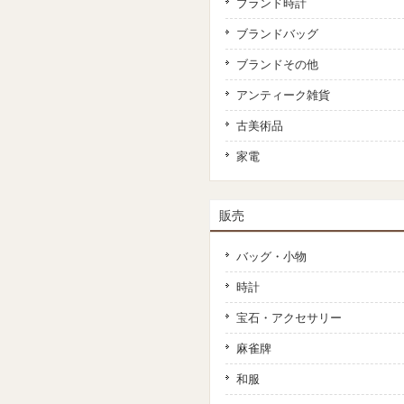
ブランド時計
ブランドバッグ
ブランドその他
アンティーク雑貨
古美術品
家電
販売
バッグ・小物
時計
宝石・アクセサリー
麻雀牌
和服