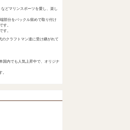
トなどマリンスポーツを愛し、楽し
端部分をバックル留めで取り付け
話です。
中です。
世代のクラフトマン達に受け継がれて
日本国内でも人気上昇中で、オリジナ
す。