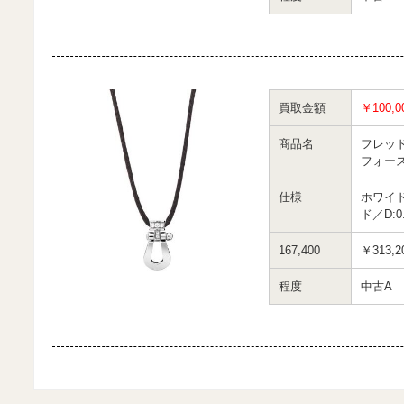
買取金額
￥100,0
商品名
フレッ
フォース
仕様
ホワイ
ド／D:
167,400
￥313,2
程度
中古A