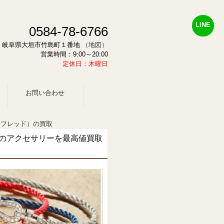
LINE
0584-78-6766
878 岐阜県大垣市竹島町１番地
（地図）
営業時間：9:00～20:00
定休日：木曜日
お問い合わせ
（フレッド）の買取
）のアクセサリーを最高値買取