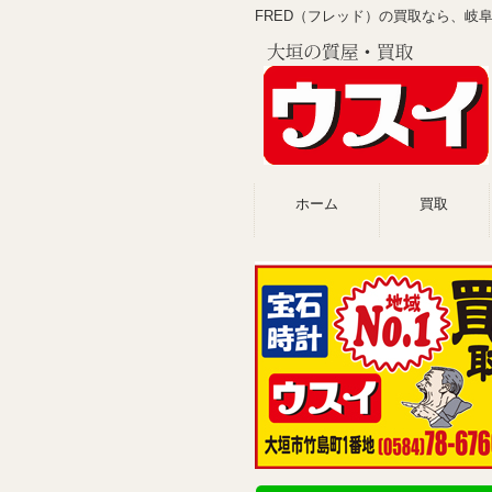
FRED（フレッド）の買取なら、岐
ホーム
買取