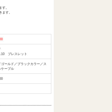
ます。
きます。
00
ド
ス10 ブレスレット
ドゴールド／ブラックカラー／ス
ルケーブル
00