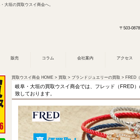
阜・大垣の買取ウスイ商会へ。
〒503-0
販売
コラム
会社案内
アクセス
買取ウスイ商会 HOME
買取
ブランドジュエリーの買取
FRED
岐阜・大垣の買取ウスイ商会では、フレッド（FRED
致しております。