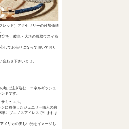
（フレッド）アクセサリーの付加価値
。
取査定を、岐阜・大垣の買取ウスイ商
心してお売りになって頂いており
問い合わせ下さいませ。
カの地に注ぎ込む、エネルギッシュ
ランドです。
・サミュエル。
チンに移住したジュエリー職人の息
08年にブエノスアイレスで生まれま
ンアメリカの美しい光をイメージし