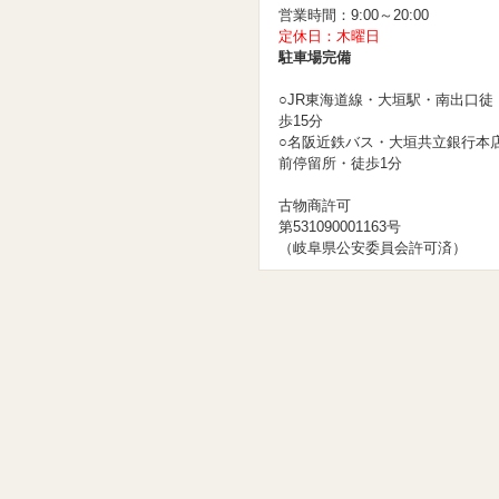
営業時間：9:00～20:00
定休日：木曜日
駐車場完備
○JR東海道線・大垣駅・南出口徒
歩15分
○名阪近鉄バス・大垣共立銀行本
前停留所・徒歩1分
古物商許可
第531090001163号
（岐阜県公安委員会許可済）