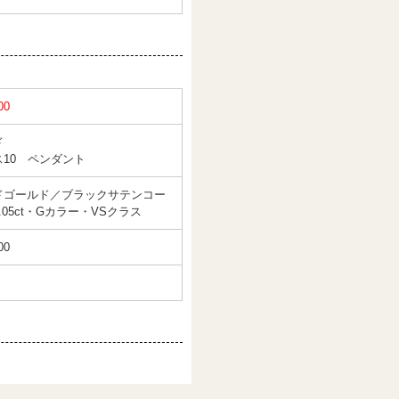
00
ド
10 ペンダント
ドゴールド／ブラックサテンコー
0.05ct・Gカラー・VSクラス
00